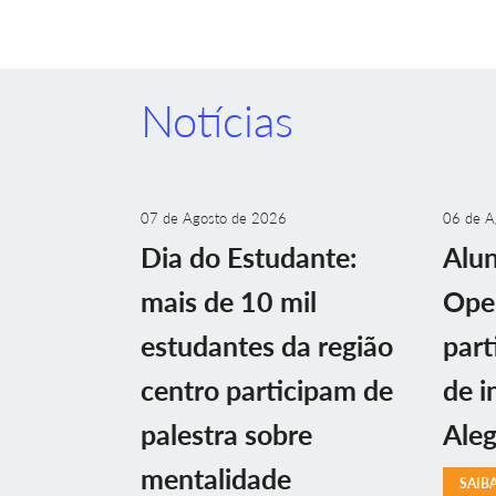
Notícias
07 de Agosto de 2026
06 de A
Dia do Estudante:
Alu
mais de 10 mil
Ope
estudantes da região
part
centro participam de
de i
palestra sobre
Aleg
mentalidade
SAIB