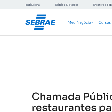
Institucional
Editais e Licitações
Encontre o SE
Meu Negócio
Cursos
Notícias
Chamada Públic
restaurantes pa