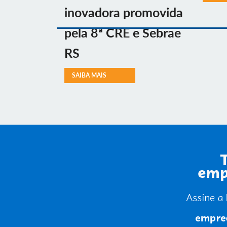
inovadora promovida
pela 8ª CRE e Sebrae
RS
SAIBA MAIS