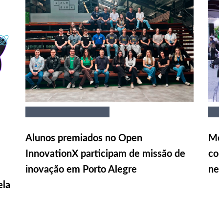
Alunos premiados no Open
Me
InnovationX participam de missão de
co
inovação em Porto Alegre
ne
ela