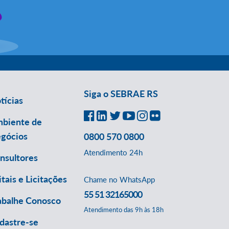
Siga o SEBRAE RS
tícias
biente de
gócios
0800 570 0800
Atendimento 24h
nsultores
itais e Licitações
Chame no WhatsApp
55 51 32165000
abalhe Conosco
Atendimento das 9h às 18h
dastre-se