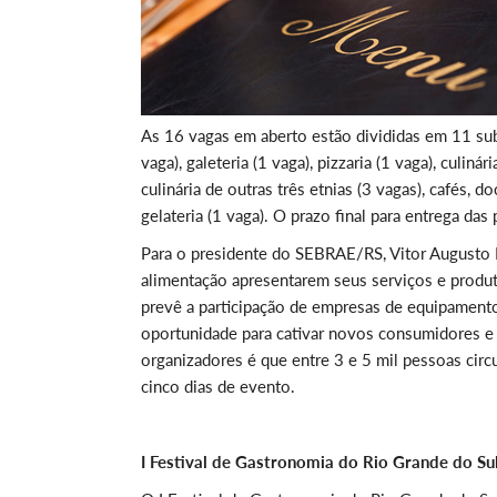
As 16 vagas em aberto estão divididas em 11 subc
vaga), galeteria (1 vaga), pizzaria (1 vaga), culinár
culinária de outras três etnias (3 vagas), cafés, d
gelateria (1 vaga). O prazo final para entrega da
Para o presidente do SEBRAE/RS, Vitor Augusto 
alimentação apresentarem seus serviços e produto
prevê a participação de empresas de equipamento
oportunidade para cativar novos consumidores e e
organizadores é que entre 3 e 5 mil pessoas circ
cinco dias de evento.
I Festival de Gastronomia do Rio Grande do Su