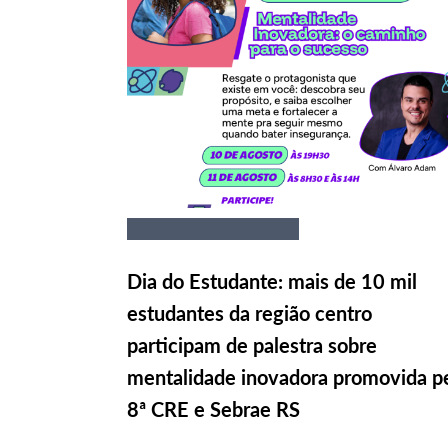
Dia do Estudante: mais de 10 mil
estudantes da região centro
participam de palestra sobre
mentalidade inovadora promovida p
8ª CRE e Sebrae RS