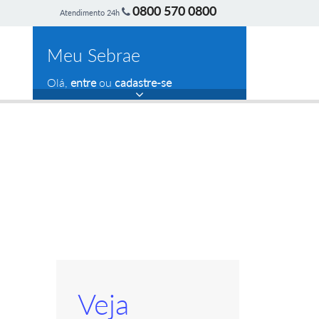
0800 570 0800
Atendimento 24h
Meu Sebrae
Olá,
entre
ou
cadastre-se
Veja