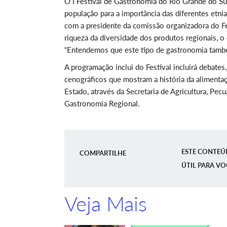
O I Festival de Gastronomia do Rio Grande do Sul
população para a importância das diferentes etnia
com a presidente da comissão organizadora do Fes
riqueza da diversidade dos produtos regionais, o
“Entendemos que este tipo de gastronomia também 
A programação inclui do Festival incluirá debate
cenográficos que mostram a história da aliment
Estado, através da Secretaria de Agricultura, Pe
Gastronomia Regional.
ESTE CONTEÚ
COMPARTILHE
ÚTIL PARA VO
Veja Mais