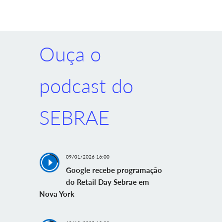
Ouça o
podcast do
SEBRAE
09/01/2026 16:00
Google recebe programação
do Retail Day Sebrae em
Nova York