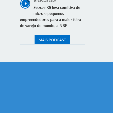
19/12/2025 12:00
Sebrae RS leva comitiva de
micro e pequenos
empreendedores para a maior feira
de varejo do mundo, a NRF
MAIS PODCAST