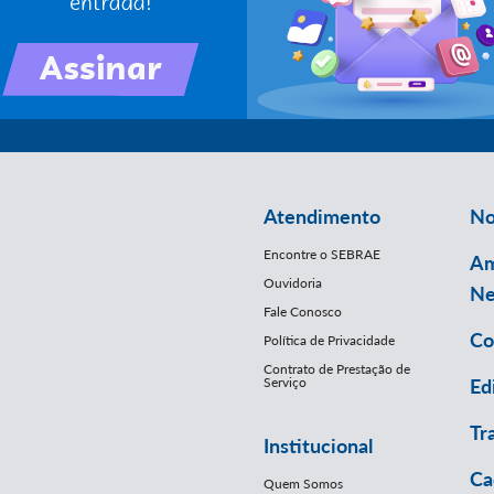
Atendimento
No
Encontre o SEBRAE
Am
Ouvidoria
Ne
Fale Conosco
Co
Política de Privacidade
Contrato de Prestação de
Serviço
Ed
Tr
Institucional
Ca
Quem Somos