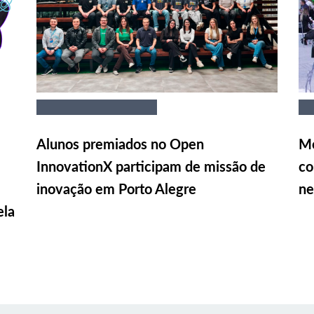
Alunos premiados no Open
Me
InnovationX participam de missão de
co
inovação em Porto Alegre
ne
ela