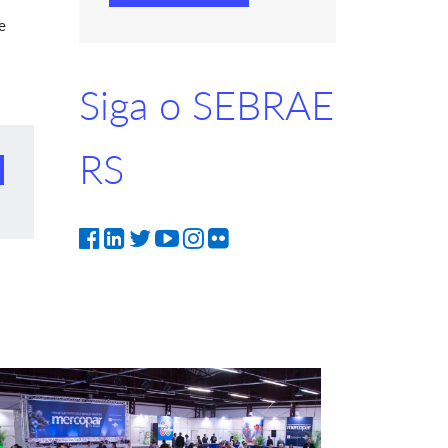
e
Siga o SEBRAE
RS