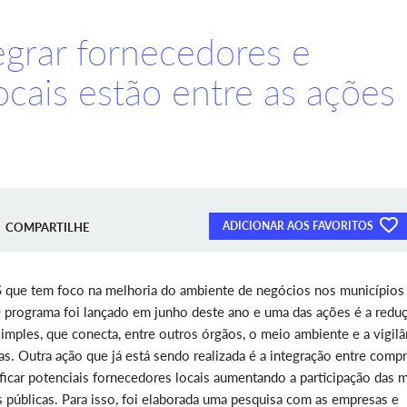
tegrar fornecedores e
cais estão entre as ações
ADICIONAR AOS FAVORITOS
COMPARTILHE
S que tem foco na melhoria do ambiente de negócios nos municípios
O programa foi lançado em junho deste ano e uma das ações é a redu
mples, que conecta, entre outros órgãos, o meio ambiente e a vigilâ
as. Outra ação que já está sendo realizada é a integração entre compr
ficar potenciais fornecedores locais aumentando a participação das 
públicas. Para isso, foi elaborada uma pesquisa com as empresas e