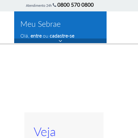
0800 570 0800
Atendimento 24h
Meu Sebrae
Olá,
entre
ou
cadastre-se
Veja