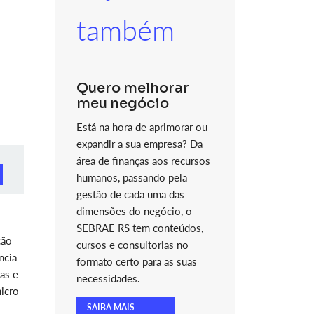
também
Quero melhorar
meu negócio
Está na hora de aprimorar ou
expandir a sua empresa? Da
área de finanças aos recursos
humanos, passando pela
gestão de cada uma das
dimensões do negócio, o
SEBRAE RS tem conteúdos,
ção
cursos e consultorias no
ncia
formato certo para as suas
as e
necessidades.
micro
SAIBA MAIS