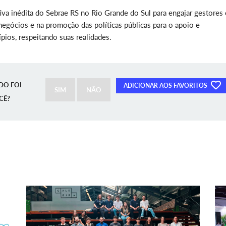
a inédita do Sebrae RS no Rio Grande do Sul para engajar gestores 
negócios e na promoção das políticas públicas para o apoio e
ios, respeitando suas realidades.
DO FOI
ADICIONAR AOS FAVORITOS
SIM
NÃO
CÊ?