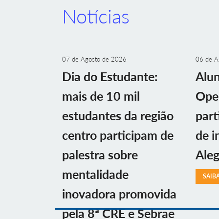
Notícias
07 de Agosto de 2026
06 de A
Dia do Estudante:
Alu
mais de 10 mil
Ope
estudantes da região
part
centro participam de
de i
palestra sobre
Aleg
mentalidade
SAIB
inovadora promovida
pela 8ª CRE e Sebrae