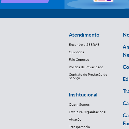
Atendimento
No
Encontre o SEBRAE
Am
Ouvidoria
Ne
Fale Conosco
Co
Política de Privacidade
Contrato de Prestação de
Serviço
Ed
Tr
Institucional
Ca
Quem Somos
Estrutura Organizacional
Ca
Atuação
Fo
Transparência