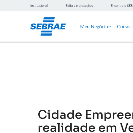
Institucional
Editais e Licitações
Encontre o SE
Meu Negócio
Cursos
Notícias
Cidade Empreen
realidade em V