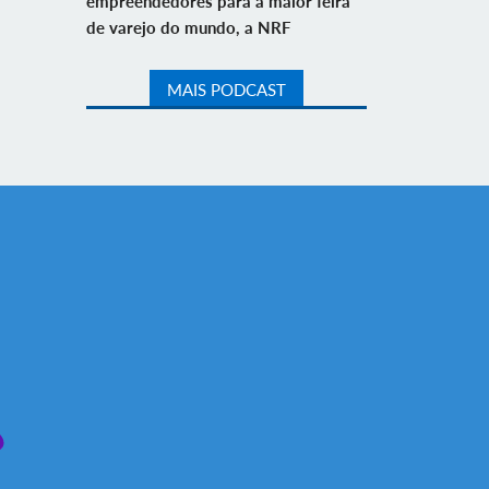
empreendedores para a maior feira
de varejo do mundo, a NRF
MAIS PODCAST