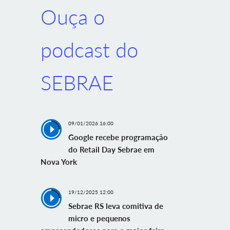
Ouça o
podcast do
SEBRAE
09/01/2026 16:00
Google recebe programação
do Retail Day Sebrae em
Nova York
19/12/2025 12:00
Sebrae RS leva comitiva de
micro e pequenos