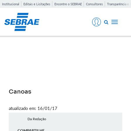
Institucional
Editais e Licitações
Encontre o SEBRAE
Consultores
Transparência e 
Toggle
navigati
Notícias
Canoas
atualizado em: 16/01/17
Da Redação
COMPARTILHE