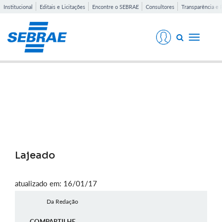
Institucional
Editais e Licitações
Encontre o SEBRAE
Consultores
Transparência e 
Toggle
navigati
Notícias
Lajeado
atualizado em: 16/01/17
Da Redação
COMPARTILHE