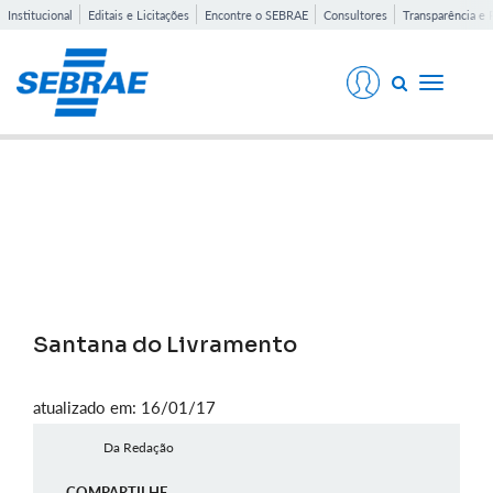
Institucional
Editais e Licitações
Encontre o SEBRAE
Consultores
Transparência e 
Toggle
navigati
Notícias
Santana do Livramento
atualizado em: 16/01/17
Da Redação
COMPARTILHE