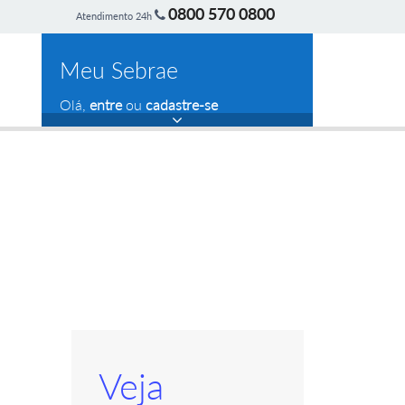
0800 570 0800
Atendimento 24h
Meu Sebrae
Olá,
entre
ou
cadastre-se
Veja