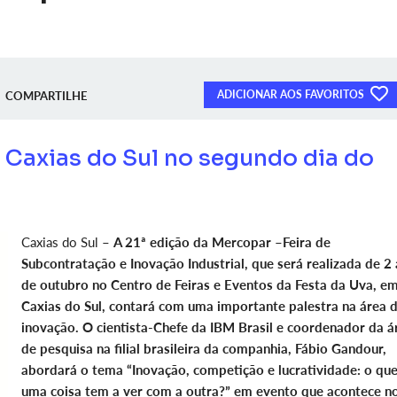
ADICIONAR AOS FAVORITOS
COMPARTILHE
 Caxias do Sul no segundo dia do
Caxias do Sul –
A 21ª edição da Mercopar –Feira de
Subcontratação e Inovação Industrial, que será realizada de 2 
de outubro no Centro de Feiras e Eventos da Festa da Uva, e
Caxias do Sul, contará com uma importante palestra na área 
inovação. O cientista-Chefe da IBM Brasil e coordenador da á
de pesquisa na filial brasileira da companhia, Fábio Gandour,
abordará o tema “Inovação, competição e lucratividade: o qu
uma coisa tem a ver com a outra?” em evento que acontece n