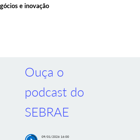
gócios e inovação
Ouça o
podcast do
SEBRAE
09/01/2026 16:00