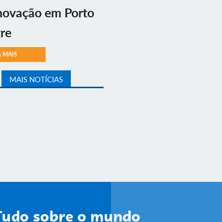
novação em Porto
re
A MAIS
MAIS NOTÍCIAS