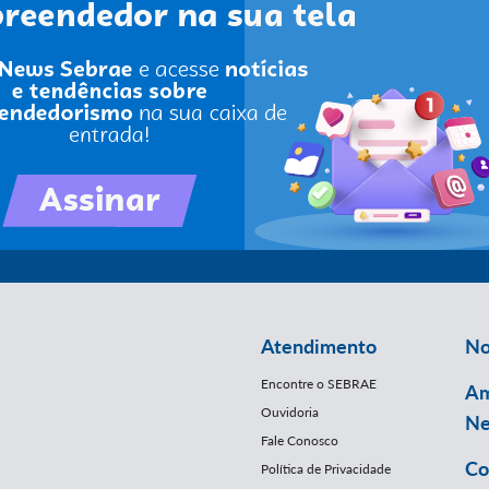
Atendimento
No
Encontre o SEBRAE
Am
Ouvidoria
Ne
Fale Conosco
Co
Política de Privacidade