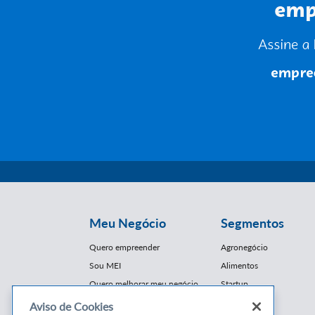
Meu Negócio
Segmentos
Quero empreender
Agronegócio
Sou MEI
Alimentos
Quero melhorar meu negócio
Startup
E-Commerce
Aviso de Cookies