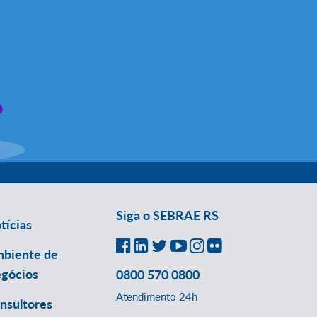
Siga o SEBRAE RS
tícias
biente de
gócios
0800 570 0800
Atendimento 24h
nsultores