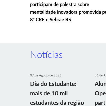
participam de palestra sobre
mentalidade inovadora promovida p
8ª CRE e Sebrae RS
Notícias
07 de Agosto de 2026
06 de A
Dia do Estudante:
Alu
mais de 10 mil
Ope
estudantes da região
part