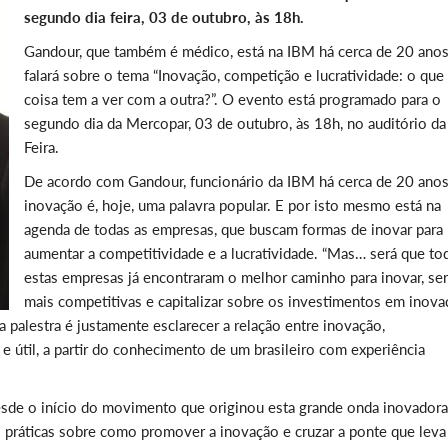
segundo dia feira, 03 de outubro, às 18h.
Gandour, que também é médico, está na IBM há cerca de 20 anos
falará sobre o tema “Inovação, competição e lucratividade: o qu
coisa tem a ver com a outra?”. O evento está programado para o
segundo dia da Mercopar, 03 de outubro, às 18h, no auditório da
Feira.
De acordo com Gandour, funcionário da IBM há cerca de 20 anos
inovação é, hoje, uma palavra popular. E por isto mesmo está na
agenda de todas as empresas, que buscam formas de inovar para
aumentar a competitividade e a lucratividade. “Mas… será que to
estas empresas já encontraram o melhor caminho para inovar, se
mais competitivas e capitalizar sobre os investimentos em inovaç
 palestra é justamente esclarecer a relação entre inovação,
e útil, a partir do conhecimento de um brasileiro com experiência
sde o início do movimento que originou esta grande onda inovadora
 práticas sobre como promover a inovação e cruzar a ponte que leva