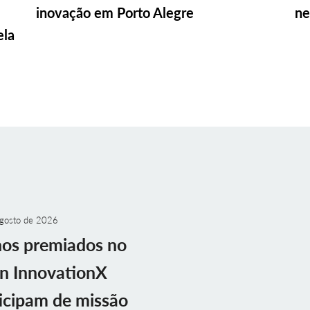
inovação em Porto Alegre
ne
ela
gosto de 2026
nos premiados no
n InnovationX
icipam de missão