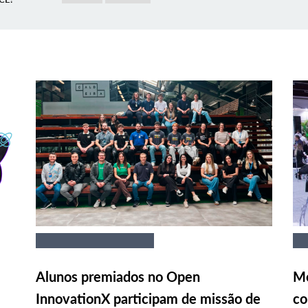
Alunos premiados no Open
Me
InnovationX participam de missão de
co