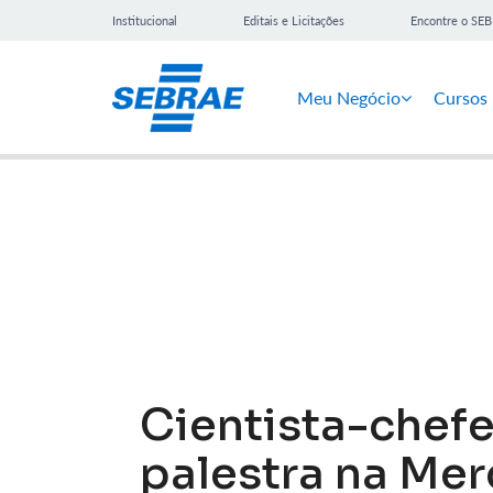
Institucional
Editais e Licitações
Encontre o SE
Meu Negócio
Cursos
Notícias
Cientista-chefe
palestra na Me