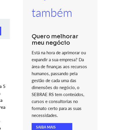
também
Quero melhorar
meu negócio
Está na hora de aprimorar ou
expandir a sua empresa? Da
área de finanças aos recursos
humanos, passando pela
gestão de cada uma das
a 5
dimensões do negócio, o
m
SEBRAE RS tem conteúdos,
da
cursos e consultorias no
rea
formato certo para as suas
necessidades.
e
SAIBA MAIS
o