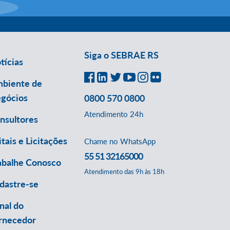
Siga o SEBRAE RS
tícias
biente de
gócios
0800 570 0800
Atendimento 24h
nsultores
itais e Licitações
Chame no WhatsApp
55 51 32165000
abalhe Conosco
Atendimento das 9h às 18h
dastre-se
nal do
rnecedor