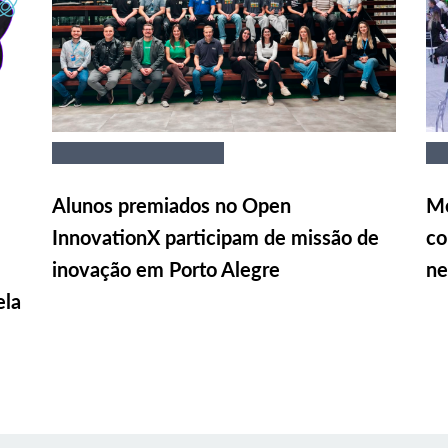
Alunos premiados no Open
Me
InnovationX participam de missão de
co
inovação em Porto Alegre
ne
ela