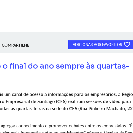
ADICIONAR AOS FAVORITOS
COMPARTILHE
 o final do ano sempre às quartas-
is um canal de acesso a informações para os empresários, a Regio
 Empresarial de Santiago (CES) realizam sessões de vídeo para
das as quartas-feiras na sede do CES (Rua Pinheiro Machado, 22
e agregar conhecimento e promover debates entre os empresários. “É
iar mais integração entre os participantes”, afirma o técnico da Reg