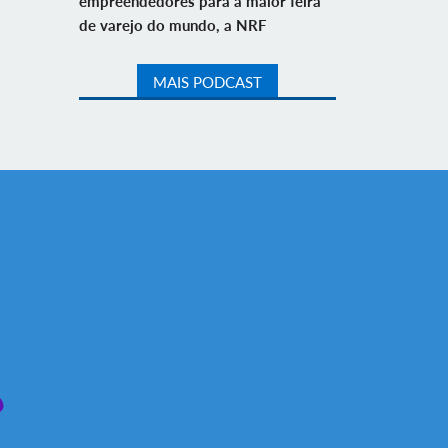
empreendedores para a maior feira
de varejo do mundo, a NRF
MAIS PODCAST