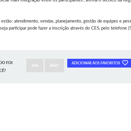
 estão: atendimento, vendas, planejamento, gestão de equipes e pes
eja participar pode fazer a inscrição através do CES, pelo telefone (
DO FOI
ADICIONAR AOS FAVORITOS
SIM
NÃO
CÊ?