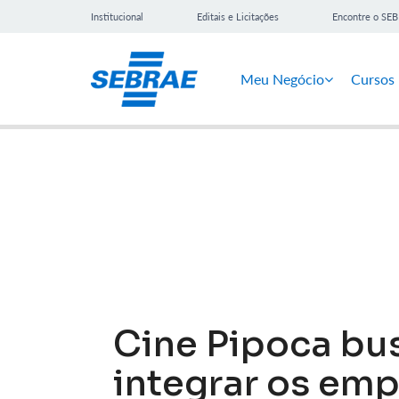
Institucional
Editais e Licitações
Encontre o SE
Meu Negócio
Cursos
Notícias
Cine Pipoca bus
integrar os em