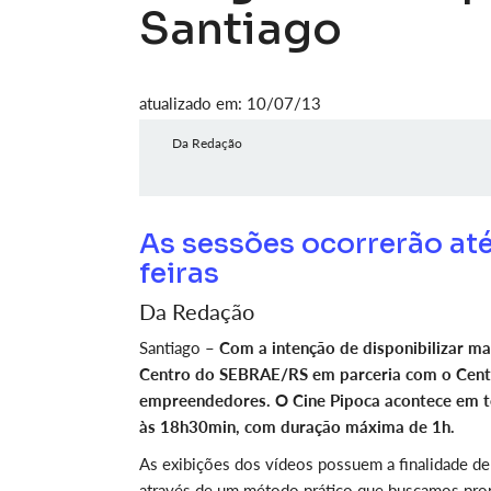
Santiago
atualizado em: 10/07/13
Da Redação
As sessões ocorrerão até
feiras
Da Redação
Santiago –
Com a intenção de disponibilizar ma
Centro do SEBRAE/RS em parceria com o Centro
empreendedores. O Cine Pipoca acontece em to
às 18h30min, com duração máxima de 1h.
As exibições dos vídeos possuem a finalidade d
através de um método prático que buscamos propic