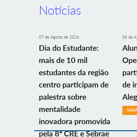
Notícias
07 de Agosto de 2026
06 de A
Dia do Estudante:
Alu
mais de 10 mil
Ope
estudantes da região
part
centro participam de
de i
palestra sobre
Aleg
mentalidade
SAIB
inovadora promovida
pela 8ª CRE e Sebrae