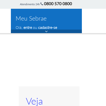
0800 570 0800
Atendimento 24h
Meu Sebrae
Olá,
entre
ou
cadastre-se
Veja