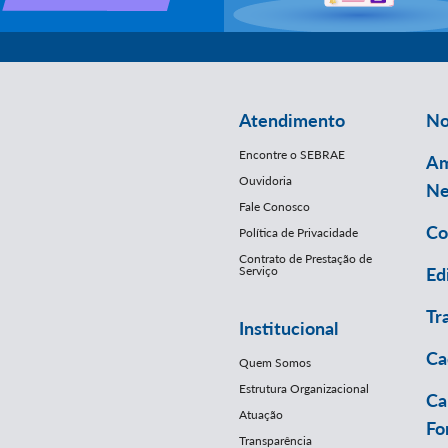
Atendimento
No
Encontre o SEBRAE
Am
Ouvidoria
Ne
Fale Conosco
Co
Política de Privacidade
Contrato de Prestação de
Serviço
Ed
Tr
Institucional
Ca
Quem Somos
Estrutura Organizacional
Ca
Atuação
Fo
Transparência