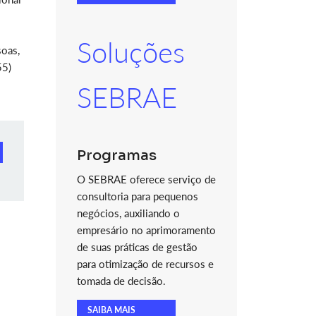
Soluções
soas,
55)
SEBRAE
Programas
O SEBRAE oferece serviço de
consultoria para pequenos
negócios, auxiliando o
empresário no aprimoramento
de suas práticas de gestão
para otimização de recursos e
tomada de decisão.
SAIBA MAIS