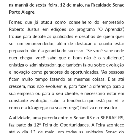
na manhã de sexta-feira, 12 de maio, na Faculdade Senac
Porto Alegre.
Forner, que já atuou como conselheiro do empresário
Roberto Justus em edições do programa “O Aprendiz”,
trouxe para debate as qualidades e desafios de quem quer
ser um empreendedor, além de destacar o quanto estar
preparado não é a garantia do sucesso. “Se você sabe onde
quer chegar, você sabe que o bom não é o suficiente”,
enfatiza o administrador, que também falou sobre evolução
e inovação como geradores de oportunidades. “As pessoas
ficam muito tempo fazendo as mesmas coisas. Elas até
crescem, mas não evoluem e, para fazer a diferença para a
sua empresa ou para o seu cliente, é necessário estar em
constante evolução, saber a tendência que está por vir e
como ela irá agregar na sua entrega”, finaliza o consultor.
A atividade, uma parceria entre o Senac-RS e o SEBRAE RS,
faz parte da 12ª Feira de Oportunidades. A Feira acontece
até o dia 13 de maio, em todas as unidades Senac do