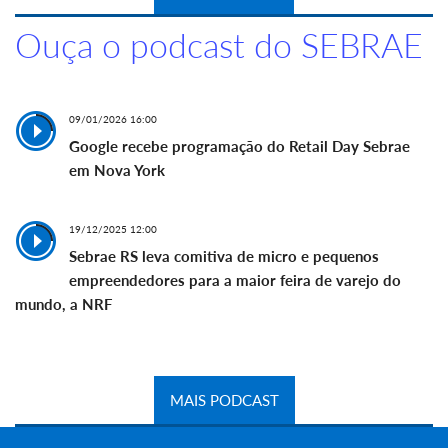
Ouça o podcast do SEBRAE
09/01/2026 16:00
Google recebe programação do Retail Day Sebrae
em Nova York
19/12/2025 12:00
Sebrae RS leva comitiva de micro e pequenos
empreendedores para a maior feira de varejo do
mundo, a NRF
MAIS PODCAST