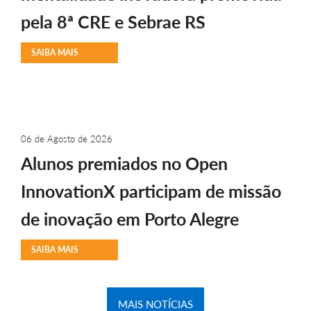
pela 8ª CRE e Sebrae RS
SAIBA MAIS
06 de Agosto de 2026
Alunos premiados no Open
InnovationX participam de missão
de inovação em Porto Alegre
SAIBA MAIS
MAIS NOTÍCIAS