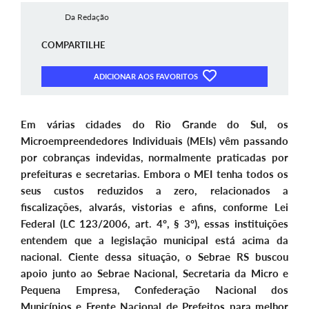
Da Redação
COMPARTILHE
ADICIONAR AOS FAVORITOS
Em várias cidades do Rio Grande do Sul, os
Microempreendedores Individuais (MEIs) vêm passando
por cobranças indevidas, normalmente praticadas por
prefeituras e secretarias. Embora o MEI tenha todos os
seus custos reduzidos a zero, relacionados a
fiscalizações, alvarás, vistorias e afins, conforme Lei
Federal (LC 123/2006, art. 4º, § 3º), essas instituições
entendem que a legislação municipal está acima da
nacional. Ciente dessa situação, o Sebrae RS buscou
apoio junto ao Sebrae Nacional, Secretaria da Micro e
Pequena Empresa, Confederação Nacional dos
Municípios e Frente Nacional de Prefeitos para melhor