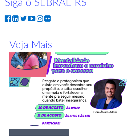
Siga o SEBRAE RS
Veja Mais