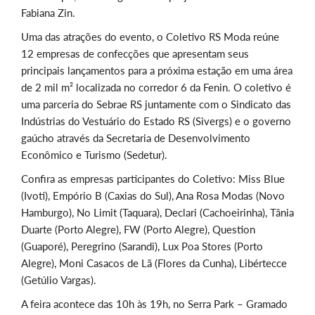
Fabiana Zin.
Uma das atrações do evento, o Coletivo RS Moda reúne
12 empresas de confecções que apresentam seus
principais lançamentos para a próxima estação em uma área
de 2 mil m² localizada no corredor 6 da Fenin. O coletivo é
uma parceria do Sebrae RS juntamente com o Sindicato das
Indústrias do Vestuário do Estado RS (Sivergs) e o governo
gaúcho através da Secretaria de Desenvolvimento
Econômico e Turismo (Sedetur).
Confira as empresas participantes do Coletivo: Miss Blue
(Ivoti), Empório B (Caxias do Sul), Ana Rosa Modas (Novo
Hamburgo), No Limit (Taquara), Declari (Cachoeirinha), Tânia
Duarte (Porto Alegre), FW (Porto Alegre), Question
(Guaporé), Peregrino (Sarandi), Lux Poa Stores (Porto
Alegre), Moni Casacos de Lã (Flores da Cunha), Libértecce
(Getúlio Vargas).
A feira acontece das 10h às 19h, no Serra Park – Gramado