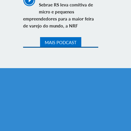
Sebrae RS leva comitiva de
micro e pequenos
empreendedores para a maior feira
de varejo do mundo, a NRF
MAIS PODCAST