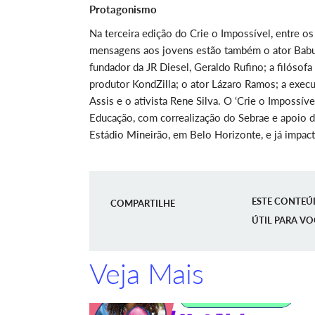
Protagonismo
Na terceira edição do Crie o Impossível, entre o
mensagens aos jovens estão também o ator Babu S
fundador da JR Diesel, Geraldo Rufino; a filósof
produtor KondZilla; o ator Lázaro Ramos; a exe
Assis e o ativista Rene Silva. O ‘Crie o Impossív
Educação, com correalização do Sebrae e apoio d
Estádio Mineirão, em Belo Horizonte, e já impac
ESTE CONTEÚ
COMPARTILHE
ÚTIL PARA VO
Veja Mais