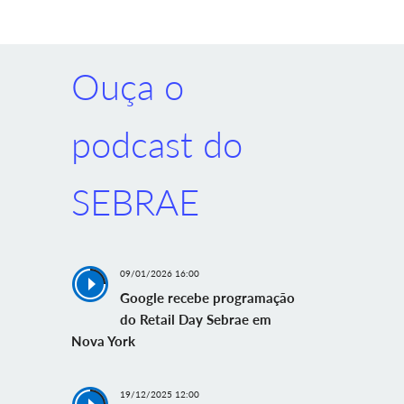
Ouça o
podcast do
SEBRAE
09/01/2026 16:00
Google recebe programação
do Retail Day Sebrae em
Nova York
19/12/2025 12:00