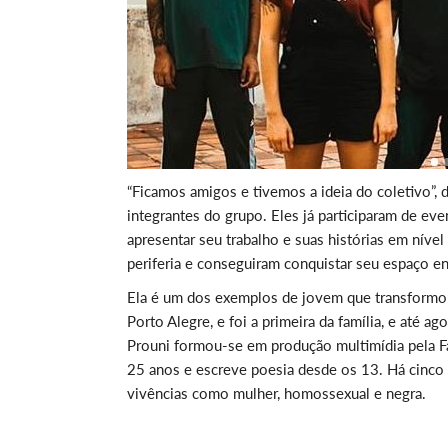
“Ficamos amigos e tivemos a ideia do coletivo”, di
integrantes do grupo. Eles já participaram de eve
apresentar seu trabalho e suas histórias em níve
periferia e conseguiram conquistar seu espaço en
Ela é um dos exemplos de jovem que transformou 
Porto Alegre, e foi a primeira da família, e até 
Prouni formou-se em produção multimídia pela Fa
25 anos e escreve poesia desde os 13. Há cinco a
vivências como mulher, homossexual e negra.