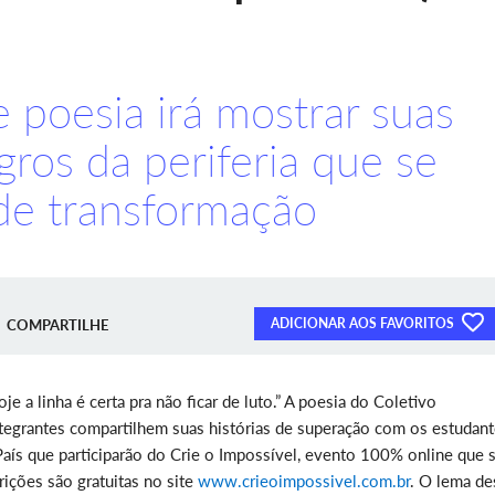
 poesia irá mostrar suas
ros da periferia que se
de transformação
ADICIONAR AOS FAVORITOS
COMPARTILHE
e a linha é certa pra não ficar de luto.” A poesia do Coletivo
integrantes compartilhem suas histórias de superação com os estudan
aís que participarão do Crie o Impossível, evento 100% online que 
crições são gratuitas no site
www.crieoimpossivel.com.br
. O lema de