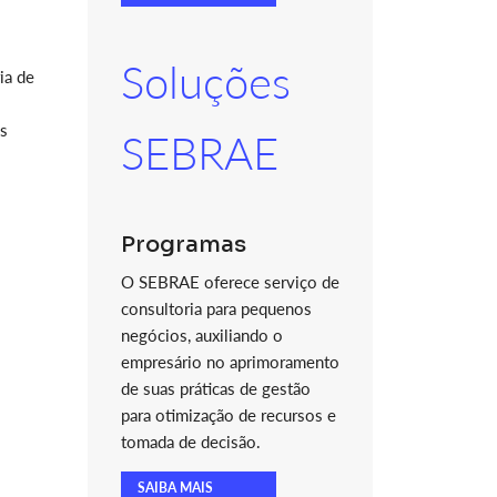
Soluções
ia de
es
SEBRAE
Programas
O SEBRAE oferece serviço de
consultoria para pequenos
negócios, auxiliando o
empresário no aprimoramento
de suas práticas de gestão
para otimização de recursos e
tomada de decisão.
SAIBA MAIS