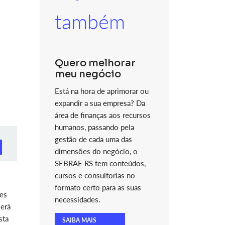
também
Quero melhorar
meu negócio
Está na hora de aprimorar ou
expandir a sua empresa? Da
área de finanças aos recursos
humanos, passando pela
gestão de cada uma das
dimensões do negócio, o
SEBRAE RS tem conteúdos,
cursos e consultorias no
formato certo para as suas
tes
necessidades.
será
sta
SAIBA MAIS