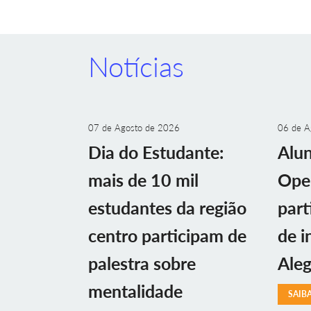
Notícias
07 de Agosto de 2026
06 de A
Dia do Estudante:
Alu
mais de 10 mil
Ope
estudantes da região
part
centro participam de
de i
palestra sobre
Aleg
mentalidade
SAIB