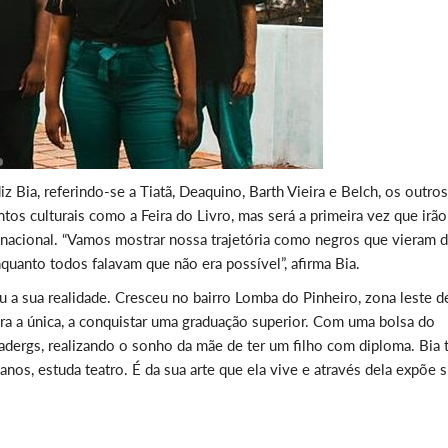
z Bia, referindo-se a Tiatã, Deaquino, Barth Vieira e Belch, os outros
ntos culturais como a Feira do Livro, mas será a primeira vez que irão
l nacional. “Vamos mostrar nossa trajetória como negros que vieram 
quanto todos falavam que não era possível”, afirma Bia.
a sua realidade. Cresceu no bairro Lomba do Pinheiro, zona leste d
agora a única, a conquistar uma graduação superior. Com uma bolsa do
dergs, realizando o sonho da mãe de ter um filho com diploma. Bia
nos, estuda teatro. É da sua arte que ela vive e através dela expõe 