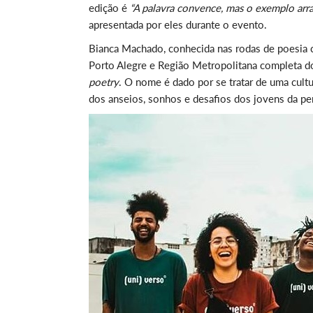
edição é
“A palavra convence, mas o exemplo arra
apresentada por eles durante o evento.
Bianca Machado, conhecida nas rodas de poesia c
Porto Alegre e Região Metropolitana completa do
poetry
. O nome é dado por se tratar de uma cul
dos anseios, sonhos e desafios dos jovens da per