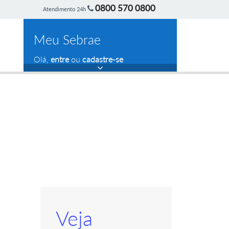
0800 570 0800
Atendimento 24h
Meu Sebrae
Olá,
entre
ou
cadastre-se
Veja