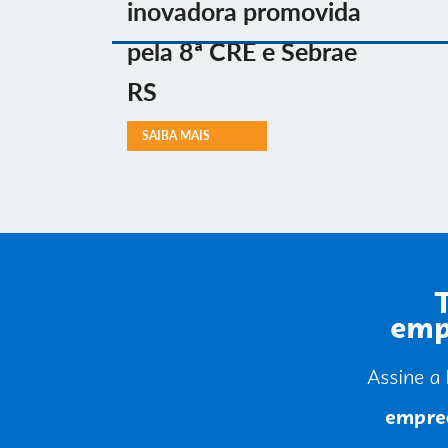
inovadora promovida
pela 8ª CRE e Sebrae
RS
SAIBA MAIS