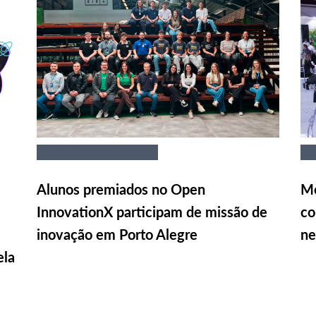
Alunos premiados no Open
Me
InnovationX participam de missão de
co
inovação em Porto Alegre
ne
ela