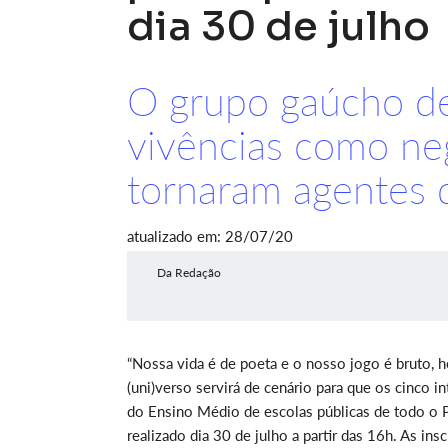
dia 30 de julho
O grupo gaúcho de
vivências como neg
tornaram agentes 
atualizado em: 28/07/20
Da Redação
“Nossa vida é de poeta e o nosso jogo é bruto, hoj
(uni)verso servirá de cenário para que os cinco 
do Ensino Médio de escolas públicas de todo o P
realizado dia 30 de julho a partir das 16h. As ins