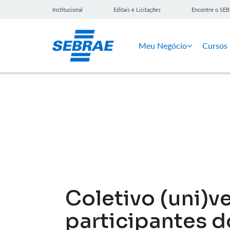
Institucional
Editais e Licitações
Encontre o SE
Meu Negócio
Cursos
Notícias
Coletivo (uni)v
participantes d