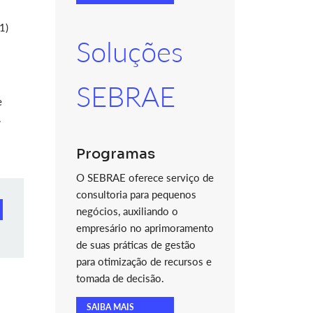
1)
Soluções
SEBRAE
e
.
Programas
O SEBRAE oferece serviço de
consultoria para pequenos
negócios, auxiliando o
empresário no aprimoramento
de suas práticas de gestão
para otimização de recursos e
tomada de decisão.
SAIBA MAIS