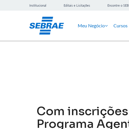
Institucional
Editais e Licitações
Encontre o SE
Meu Negócio
Cursos
Notícias
Com inscrições 
Programa Agent