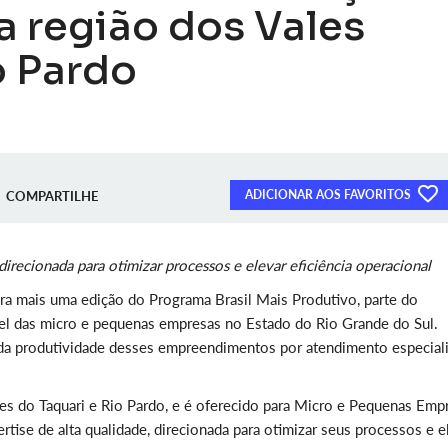
na região dos Vales
o Pardo
ADICIONAR AOS FAVORITOS
COMPARTILHE
direcionada para otimizar processos e elevar eficiência operacional
ara mais uma edição do Programa Brasil Mais Produtivo, parte do
 das micro e pequenas empresas no Estado do Rio Grande do Sul.
o da produtividade desses empreendimentos por atendimento especial
es do Taquari e Rio Pardo, e é oferecido para Micro e Pequenas Emp
rtise de alta qualidade, direcionada para otimizar seus processos e e