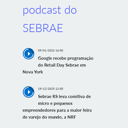
podcast do
SEBRAE
09/01/2026 16:00
Google recebe programação
do Retail Day Sebrae em
Nova York
19/12/2025 12:00
Sebrae RS leva comitiva de
micro e pequenos
empreendedores para a maior feira
de varejo do mundo, a NRF