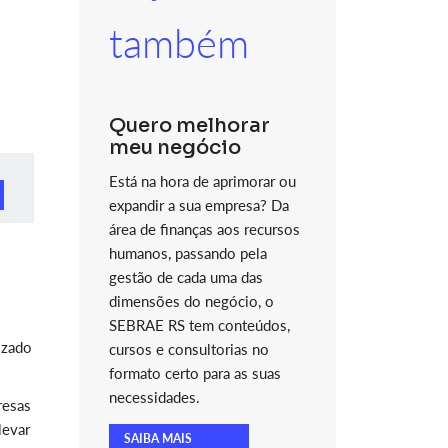
também
Quero melhorar
meu negócio
Está na hora de aprimorar ou
expandir a sua empresa? Da
área de finanças aos recursos
humanos, passando pela
gestão de cada uma das
dimensões do negócio, o
SEBRAE RS tem conteúdos,
izado
cursos e consultorias no
formato certo para as suas
necessidades.
resas
levar
SAIBA MAIS