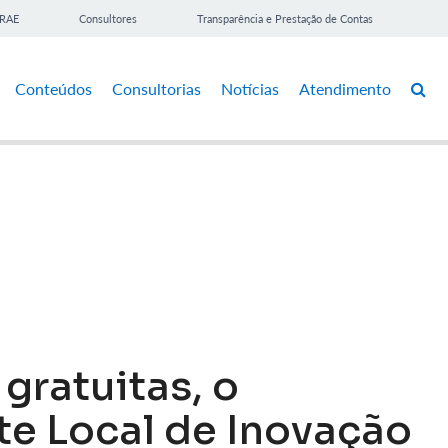
BRAE
Consultores
Transparência e Prestação de Contas
Conteúdos
Consultorias
Notícias
Atendimento
gratuitas, o
e Local de Inovação