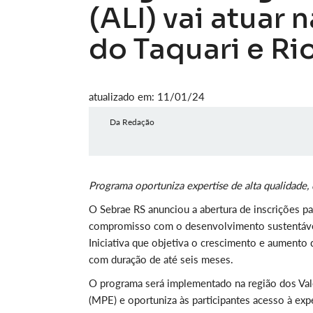
(ALI) vai atuar 
do Taquari e Ri
atualizado em: 11/01/24
Da Redação
Programa oportuniza expertise de alta qualidade, 
O Sebrae RS anunciou a abertura de inscrições p
compromisso com o desenvolvimento sustentável
Iniciativa que objetiva o crescimento e aument
com duração de até seis meses.
O programa será implementado na região dos Val
(MPE) e oportuniza às participantes acesso à expe