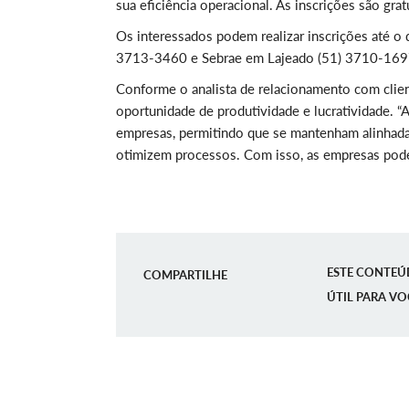
sua eficiência operacional. As inscrições são grat
Os interessados podem realizar inscrições até o 
3713-3460 e Sebrae em Lajeado (51) 3710-169
Conforme o analista de relacionamento com client
oportunidade de produtividade e lucratividade. “
empresas, permitindo que se mantenham alinhada
otimizem processos. Com isso, as empresas pode
ESTE CONTEÚ
COMPARTILHE
ÚTIL PARA VO