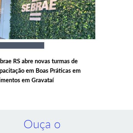
brae RS abre novas turmas de
pacitação em Boas Práticas em
imentos em Gravataí
Ouça o