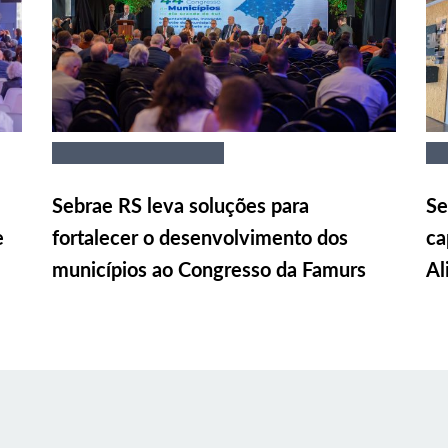
Sebrae RS leva soluções para
Se
e
fortalecer o desenvolvimento dos
ca
municípios ao Congresso da Famurs
Al