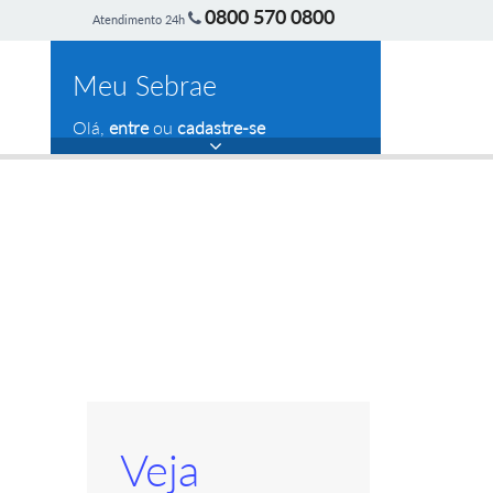
0800 570 0800
Atendimento 24h
Meu Sebrae
Olá,
entre
ou
cadastre-se
Veja