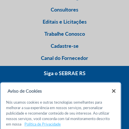
Consultores
Editais e Licitações
Trabalhe Conosco
Cadastre-se
Canal do Fornecedor
Siga o SEBRAE RS
Aviso de Cookies
0800 570 0800
Nós usamos cookies e outras tecnologias semelhantes para
Atendimento 24h
melhorar a sua experiência em nossos serviços, personalizar
publicidade e recomendar conteúdo de seu interesse. Ao utilizar
nossos serviços, você concorda com tal monitoramento descrito
Chame no WhatsApp
em nossa
Política de Privacidade