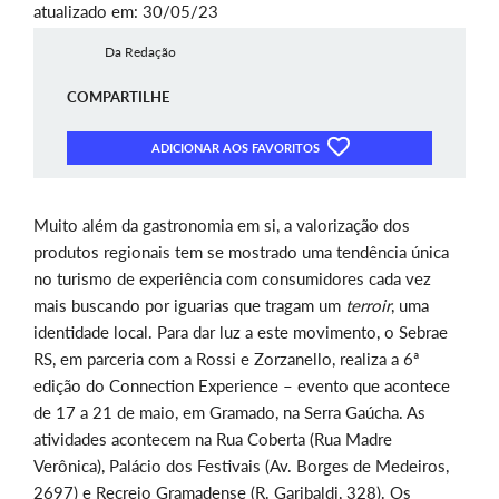
atualizado em: 30/05/23
Da Redação
COMPARTILHE
ADICIONAR AOS FAVORITOS
Muito além da gastronomia em si, a valorização dos
produtos regionais tem se mostrado uma tendência única
no turismo de experiência com consumidores cada vez
mais buscando por iguarias que tragam um
terroir
, uma
identidade local. Para dar luz a este movimento, o Sebrae
RS, em parceria com a Rossi e Zorzanello, realiza a 6ª
edição do Connection Experience – evento que acontece
de 17 a 21 de maio, em Gramado, na Serra Gaúcha. As
atividades acontecem na Rua Coberta (Rua Madre
Verônica), Palácio dos Festivais (Av. Borges de Medeiros,
2697) e Recreio Gramadense (R. Garibaldi, 328). Os