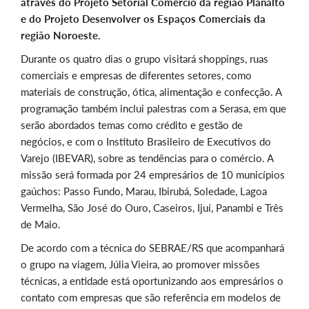
através do Projeto Setorial Comércio da região Planalto
e do Projeto Desenvolver os Espaços Comerciais da
região Noroeste.
Durante os quatro dias o grupo visitará shoppings, ruas
comerciais e empresas de diferentes setores, como
materiais de construção, ótica, alimentação e confecção. A
programação também inclui palestras com a Serasa, em que
serão abordados temas como crédito e gestão de
negócios, e com o Instituto Brasileiro de Executivos do
Varejo (IBEVAR), sobre as tendências para o comércio. A
missão será formada por 24 empresários de 10 municípios
gaúchos: Passo Fundo, Marau, Ibirubá, Soledade, Lagoa
Vermelha, São José do Ouro, Caseiros, Ijuí, Panambi e Três
de Maio.
De acordo com a técnica do SEBRAE/RS que acompanhará
o grupo na viagem, Júlia Vieira, ao promover missões
técnicas, a entidade está oportunizando aos empresários o
contato com empresas que são referência em modelos de