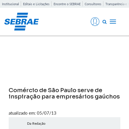
Institucional
Editais e Licitações
Encontre o SEBRAE
Consultores
Transparência e 
Toggle
navigati
Notícias
Comércio de São Paulo serve de
inspiração para empresários gaúchos
atualizado em: 05/07/13
Da Redação