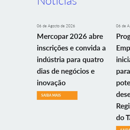
Notícias
06 de Agosto de 2026
06 de A
Mercopar 2026 abre
Prog
inscrições e convida a
Emp
indústria para quatro
inic
dias de negócios e
par
inovação
pote
des
SAIBA MAIS
Regi
do T