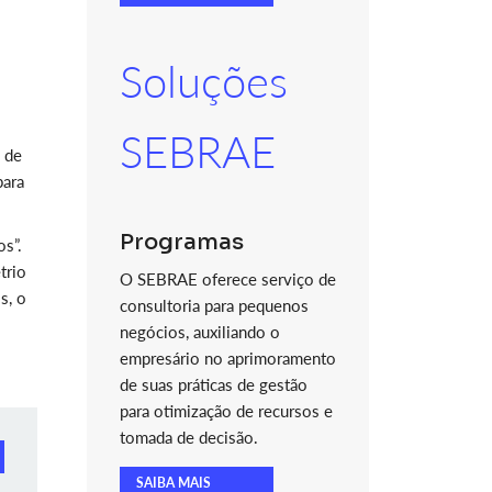
Soluções
SEBRAE
 de
para
Programas
os”.
trio
O SEBRAE oferece serviço de
s, o
consultoria para pequenos
negócios, auxiliando o
empresário no aprimoramento
de suas práticas de gestão
para otimização de recursos e
tomada de decisão.
SAIBA MAIS