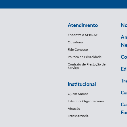
Atendimento
No
Encontre o SEBRAE
Am
Ouvidoria
Ne
Fale Conosco
Co
Política de Privacidade
Contrato de Prestação de
Serviço
Ed
Tr
Institucional
Ca
Quem Somos
Estrutura Organizacional
Ca
Atuação
Fo
Transparência