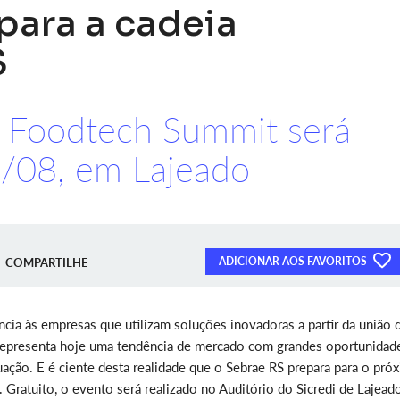
para a cadeia
S
o Foodtech Summit será
7/08, em Lajeado
ADICIONAR AOS FAVORITOS
COMPARTILHE
cia às empresas que utilizam soluções inovadoras a partir da união 
 representa hoje uma tendência de mercado com grandes oportunidad
ação. E é ciente desta realidade que o Sebrae RS prepara para o pró
Gratuito, o evento será realizado no Auditório do Sicredi de Lajeado