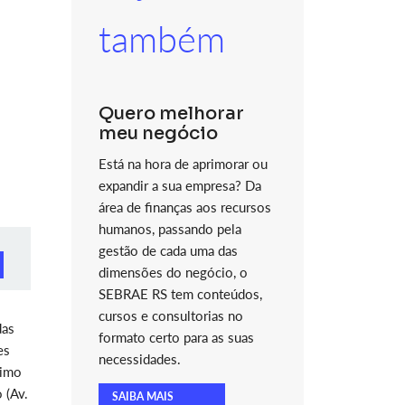
também
Quero melhorar
meu negócio
Está na hora de aprimorar ou
expandir a sua empresa? Da
área de finanças aos recursos
humanos, passando pela
gestão de cada uma das
dimensões do negócio, o
SEBRAE RS tem conteúdos,
cursos e consultorias no
das
formato certo para as suas
es
necessidades.
ximo
 (Av.
SAIBA MAIS