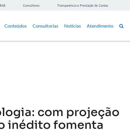
BRAE
Consultores
Transparência e Prestação de Contas
Conteúdos
Consultorias
Notícias
Atendimento
logia: com projeção
o inédito fomenta