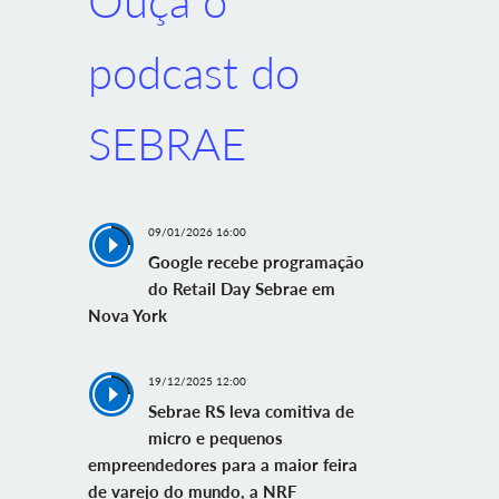
Ouça o
podcast do
SEBRAE
09/01/2026 16:00
Google recebe programação
do Retail Day Sebrae em
Nova York
19/12/2025 12:00
Sebrae RS leva comitiva de
micro e pequenos
empreendedores para a maior feira
de varejo do mundo, a NRF