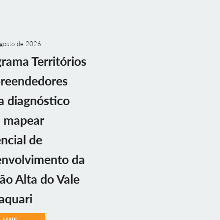
gosto de 2026
rama Territórios
reendedores
ia diagnóstico
a mapear
ncial de
envolvimento da
ão Alta do Vale
aquari