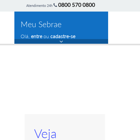
0800 570 0800
Atendimento 24h
Meu Sebrae
Olá,
entre
ou
cadastre-se
Veja