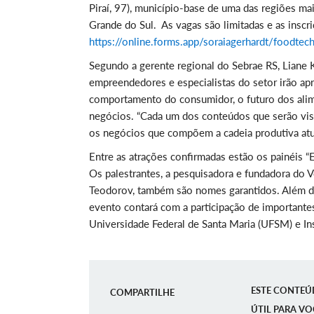
Piraí, 97), município-base de uma das regiões ma
Grande do Sul. As vagas são limitadas e as inscr
https://online.forms.app/soraiagerhardt/foodte
Segundo a gerente regional do Sebrae RS, Liane 
empreendedores e especialistas do setor irão apr
comportamento do consumidor, o futuro dos alime
negócios. “Cada um dos conteúdos que serão vis
os negócios que compõem a cadeia produtiva atu
Entre as atrações confirmadas estão os painéis “
Os palestrantes, a pesquisadora e fundadora do Vo
Teodorov, também são nomes garantidos. Além de
evento contará com a participação de important
Universidade Federal de Santa Maria (UFSM) e In
ESTE CONTEÚ
COMPARTILHE
ÚTIL PARA VO