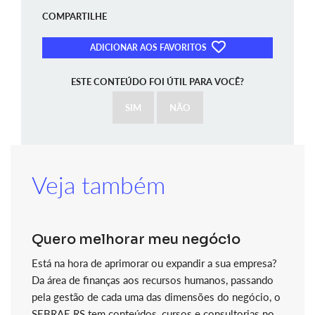
COMPARTILHE
ADICIONAR AOS FAVORITOS
ESTE CONTEÚDO FOI ÚTIL PARA VOCÊ?
SIM
NÃO
Veja também
Quero melhorar meu negócio
Está na hora de aprimorar ou expandir a sua empresa?
Da área de finanças aos recursos humanos, passando
pela gestão de cada uma das dimensões do negócio, o
SEBRAE RS tem conteúdos, cursos e consultorias no