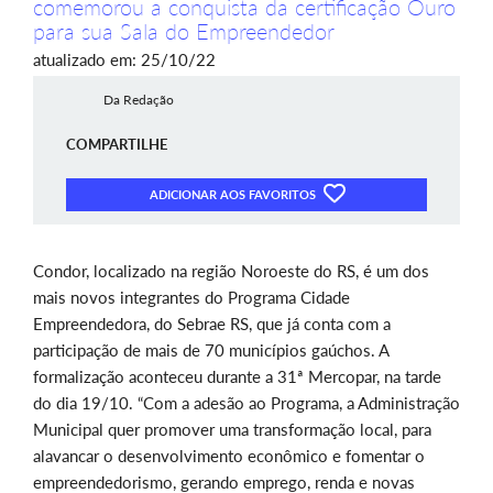
comemorou a conquista da certificação Ouro
para sua Sala do Empreendedor
atualizado em: 25/10/22
Da Redação
COMPARTILHE
ADICIONAR AOS FAVORITOS
Condor, localizado na região Noroeste do RS, é um dos
mais novos integrantes do Programa Cidade
Empreendedora, do Sebrae RS, que já conta com a
participação de mais de 70 municípios gaúchos. A
formalização aconteceu durante a 31ª Mercopar, na tarde
do dia 19/10. “Com a adesão ao Programa, a Administração
Municipal quer promover uma transformação local, para
alavancar o desenvolvimento econômico e fomentar o
empreendedorismo, gerando emprego, renda e novas