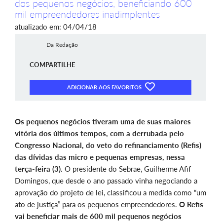
dos pequenos negócios, beneficiando 600
mil empreendedores inadimplentes
atualizado em: 04/04/18
Da Redação
COMPARTILHE
ADICIONAR AOS FAVORITOS
Os pequenos negócios tiveram uma de suas maiores
vitória dos últimos tempos, com a derrubada pelo
Congresso Nacional, do veto do refinanciamento (Refis)
das dívidas das micro e pequenas empresas, nessa
terça-feira (3).
O presidente do Sebrae, Guilherme Afif
Domingos, que desde o ano passado vinha negociando a
aprovação do projeto de lei, classificou a medida como “um
ato de justiça” para os pequenos empreendedores.
O Refis
vai beneficiar mais de 600 mil pequenos negócios