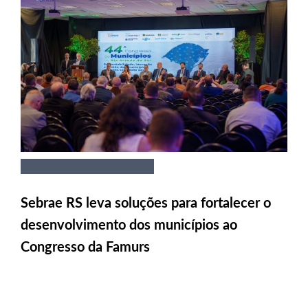
Sebrae RS leva soluções para fortalecer o
desenvolvimento dos municípios ao
Congresso da Famurs