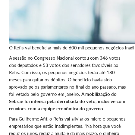
O Refis vai beneficiar mais de 600 mil pequenos negócios inad
A sessão no Congresso Nacional contou com 346 votos
dos deputados e 53 votos dos senadores favoráveis ao
Refis. Com isso, os pequenos negócios terão até 180
meses para quitar os débitos. O benefício havia sido
aprovado pelos parlamentares no final do ano passado, mas
foi vetado pelo governo em janeiro.
A mobilização do
Sebrae foi intensa pela derrubada do veto, inclusive com
reuniões com a equipe econômica do governo
.
Para Guilherme Afif, o Refis vai aliviar os micro e pequenos
empresários que estão inadimplentes. “Na hora que você
reduz os juros, reduz a multa e dá mais prazo, o dinheiro