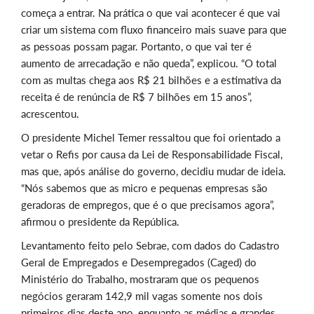
começa a entrar. Na prática o que vai acontecer é que vai
criar um sistema com fluxo financeiro mais suave para que
as pessoas possam pagar. Portanto, o que vai ter é
aumento de arrecadação e não queda”, explicou. “O total
com as multas chega aos R$ 21 bilhões e a estimativa da
receita é de renúncia de R$ 7 bilhões em 15 anos”,
acrescentou.
O presidente Michel Temer ressaltou que foi orientado a
vetar o Refis por causa da Lei de Responsabilidade Fiscal,
mas que, após análise do governo, decidiu mudar de ideia.
“Nós sabemos que as micro e pequenas empresas são
geradoras de empregos, que é o que precisamos agora”,
afirmou o presidente da República.
Levantamento feito pelo Sebrae, com dados do Cadastro
Geral de Empregados e Desempregados (Caged) do
Ministério do Trabalho, mostraram que os pequenos
negócios geraram 142,9 mil vagas somente nos dois
primeiros dias deste ano, enquanto as médias e grandes