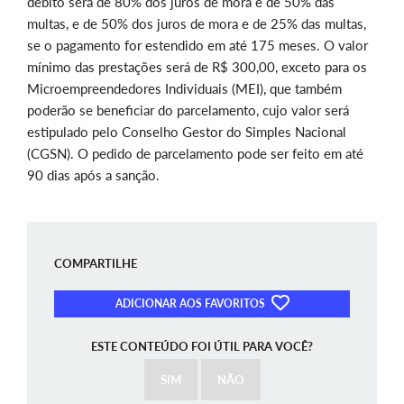
débito será de 80% dos juros de mora e de 50% das
multas, e de 50% dos juros de mora e de 25% das multas,
se o pagamento for estendido em até 175 meses. O valor
mínimo das prestações será de R$ 300,00, exceto para os
Microempreendedores Individuais (MEI), que também
poderão se beneficiar do parcelamento, cujo valor será
estipulado pelo Conselho Gestor do Simples Nacional
(CGSN). O pedido de parcelamento pode ser feito em até
90 dias após a sanção.
COMPARTILHE
ADICIONAR AOS FAVORITOS
ESTE CONTEÚDO FOI ÚTIL PARA VOCÊ?
SIM
NÃO