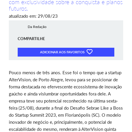
com exclusividade sobre a conquista e planos
futuros.
atualizado em: 29/08/23
Da Redação
COMPARTILHE
ADICIONAR AOS FAVORITOS
Pouco menos de três anos. Esse foi o tempo que a startup
AlterVision, de Porto Alegre, levou para se posicionar de
forma destacada no efervescente ecossistema de inovação
gaúcho e ainda vislumbrar oportunidades fora dele. A
empresa teve seu potencial reconhecido na última sexta-
feira (25/08), durante a final do Desafio Sebrae Like a Boss
do Startup Summit 2023, em Florianópolis (SC). O modelo
inovador de negócio e, principalmente, o potencial de
escalabilidade do mesmo, renderam à AlterVision quinta