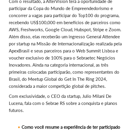
Com o resultado, a AlterVision terá a oportunidade de
participar da Copa do Mundo de Empreendedorismo e
concorrer a vagas para participar do Top100 do programa,
recebendo US$100,000 em benefícios de parceiros como
AWS, Freshworks, Google Cloud, Hubspot, Stripe e Zoom.
Além disso, elas receberão um ingresso General Attendee
por startup na Missão de Internacionalização realizada pela
ApexBrasil e seus parceiros para o Web Summit Lisboa e
voucher exclusivo de 100% para o Sebraetec Negócios
Inovadores. Ainda na categoria internacional, as três
primeiras colocadas participarão, como representantes do
Brasil, do Meetup Global do Get In The Ring 2024,
considerada a maior competição global de pitches.
Com exclusividade, o CEO da startup, Julio Milani De
Lucena, fala com o Sebrae RS sobre a conquista e planos
futuros.
Como você resume a experiência de ter participado