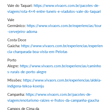
Vale do Taquari:
https://www.vivaors.com.br/pacotes-de-
viagem/rota-4×4-entre-tuneis-e-viadutos-vale-do-taquari
Vale
Germânico:
https://www.vivaors.com.br/experiencias/tour
-cervejeiro-adoma
Costa Doce
Gaúcha:
https://www.vivaors.com.br/experiencias/experien
cia-charqueada-boa-vista-em-Pelotas
Porto
Alegre:
https://www.vivaors.com.br/experiencias/caminho
s-rurais-de-porto-alegre
Missões:
https://www.vivaors.com.br/experiencias/aldeia-
indigena-tekoa-koenju
Campanha:
https://www.vivaors.com.br/pacotes-de-
viagem/enoturismo-raizes-e-frutos-da-campanha-gaucha
Campos de Cima da