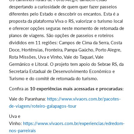
despertando a curiosidade de quem quer fazer passeios
diferentes pelo Estado e descobrir os encantos. Esta é a
proposta da plataforma Viva o RS, valorizar o turismo local
e oferecer opções seguras neste momento de retomada de
planos de viagens. São opções de passeios e roteiros
divididos em 11 regiões: Campos de Cima da Serra, Costa
Doce, Hortênsias, Fronteira, Pampa Gaúcho, Porto Alegre,
Rota Missões, Uva e Vinho, Vale do Taquari, Vale
Germânico e Litoral. O projeto tem apoio do Sebrae RS, da
Secretaria Estadual de Desenvolvimento Econômico e
Turismo e do comitê de retomada do turismo.
Confira as
10 experiências mais acessadas e procuradas:
Vale do Paranhana:
https://www.vivaors.com.br/pacotes-
de-viagem/roteiro-galapagos-tour
Uva e
Vinho:
https://www.vivaors.com.br/experiencias/edredom-
nos-parreirais