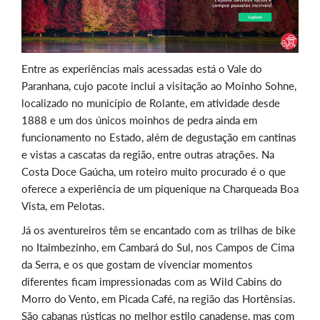
Entre as experiências mais acessadas está o Vale do
Paranhana, cujo pacote inclui a visitação ao Moinho Sohne,
localizado no município de Rolante, em atividade desde
1888 e um dos únicos moinhos de pedra ainda em
funcionamento no Estado, além de degustação em cantinas
e vistas a cascatas da região, entre outras atrações. Na
Costa Doce Gaúcha, um roteiro muito procurado é o que
oferece a experiência de um piquenique na Charqueada Boa
Vista, em Pelotas.
Já os aventureiros têm se encantado com as trilhas de bike
no Itaimbezinho, em Cambará do Sul, nos Campos de Cima
da Serra, e os que gostam de vivenciar momentos
diferentes ficam impressionadas com as Wild Cabins do
Morro do Vento, em Picada Café, na região das Hortênsias.
São cabanas rústicas no melhor estilo canadense, mas com