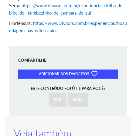
Serra:
https://www.vivaors.com.br/experiencias/trilha-de-
bike-do-itaimbezinho-de-cambara-do-sul
Hortênsias:
https://www.vivaors.com.br/experiencias/hosp
edagem-nas-wild-cabins
COMPARTILHE
ADICIONAR AOS FAVORITOS
ESTE CONTEÚDO FOI ÚTIL PARA VOCÊ?
SIM
NÃO
Veja também