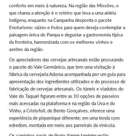
conforto em meio à natureza. Na região das Missões, o
que chama a atenção é o roteiro que leva a uma aldeia
indígena, enquanto na Campanha desponta o pacote
Enoturismo: raízes e frutos para quem deseja contemplar a
paisagem única do Pampa e degustar a gastronomia típica
da fronteira, harmonizada com os melhores vinhos e
azeites da região.
Os apreciadores das cervejas artesanais estão procurando
o pacote do Vale Germânico, que tem uma visitação à
fábrica da cervejaria Adoma acompanhada por um guia para
apresentação dos ingredientes utilizados e do processo de
fabricação de cervejas artesanais. Os túneis e viadutos do
Vale do Taquari figuram entre as 10 opções de passeios
mais acessadas na plataforma e na região da Uva e do
Vinho, a Cristofoli, de Bento Gonçalves, oferece uma
experiência de piquenique diferente: em uma tenda com
edredom, montada em meio aos parreirais da vinícola.
Os caminhos rurais de Porto Alegre também estão