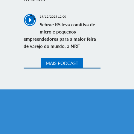
19/12/2025 12:00
Sebrae RS leva comitiva de
micro e pequenos
empreendedores para a maior feira
de varejo do mundo, a NRF
MAIS PODCAST