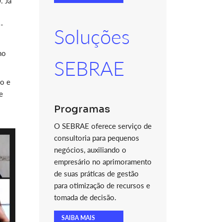
. Já
-
Soluções
mo
SEBRAE
ão e
e
Programas
O SEBRAE oferece serviço de
consultoria para pequenos
negócios, auxiliando o
empresário no aprimoramento
de suas práticas de gestão
para otimização de recursos e
tomada de decisão.
SAIBA MAIS