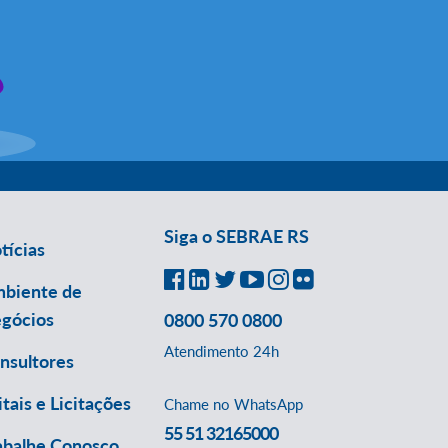
Siga o SEBRAE RS
tícias
biente de
gócios
0800 570 0800
Atendimento 24h
nsultores
itais e Licitações
Chame no WhatsApp
55 51 32165000
abalhe Conosco