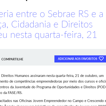
eria entre o Sebrae RS e a
ça, Cidadania e Direitos
 nesta quarta-feira, 21
ADICIONAR AOS FAVORITOS
COMPARTILHE
 e Direitos Humanos assinaram nesta quarta-feira, 21 de outubro, um
mento de competências empreendedoras por meio dos cursos e ofici
entros da Juventude do Programa de Oportunidades e Direitos (POD
vo da FASE/RS.
apacitados nas Oficinas Jovem Empreendedor no Campo e Crescendo 