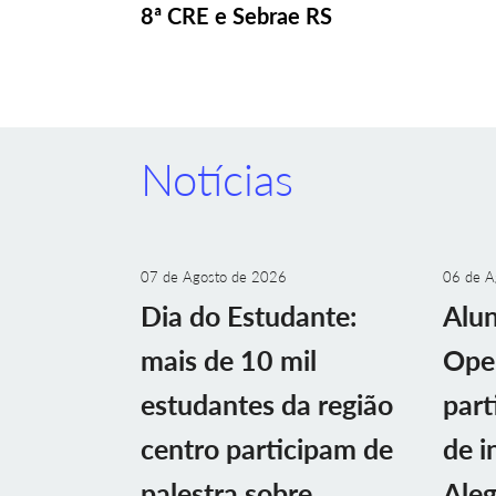
8ª CRE e Sebrae RS
Notícias
07 de Agosto de 2026
06 de A
Dia do Estudante:
Alu
mais de 10 mil
Ope
estudantes da região
part
centro participam de
de i
palestra sobre
Aleg