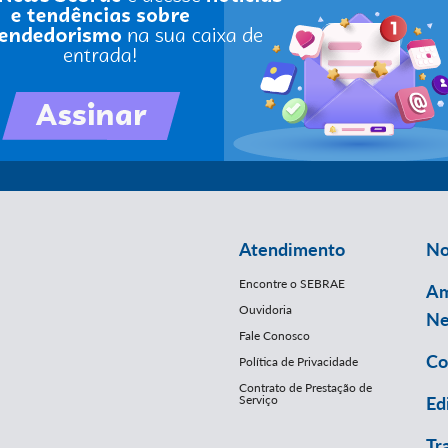
Atendimento
No
Encontre o SEBRAE
Am
Ouvidoria
Ne
Fale Conosco
Co
Política de Privacidade
Contrato de Prestação de
Serviço
Ed
Tr