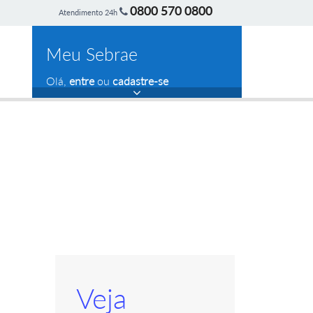
0800 570 0800
Atendimento 24h
Meu Sebrae
Olá,
entre
ou
cadastre-se
Veja