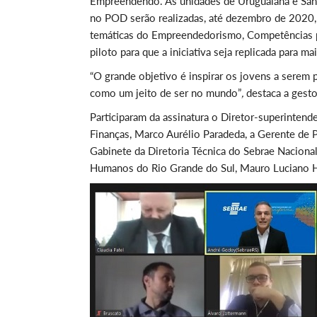
Empreendendo. As unidades de Uruguaiana e Santo
no POD serão realizadas, até dezembro de 2020,
temáticas do Empreendedorismo, Competências p
piloto para que a iniciativa seja replicada para m
“O grande objetivo é inspirar os jovens a serem
como um jeito de ser no mundo”
,
destaca a gesto
Participaram da assinatura o Diretor-superinten
Finanças, Marco Aurélio Paradeda, a Gerente de P
Gabinete da Diretoria Técnica do Sebrae Nacional
Humanos do Rio Grande do Sul, Mauro Luciano Hau