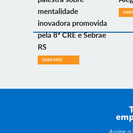
mentalidade
SAIB
inovadora promovida
pela 8ª CRE e Sebrae
RS
SAIBA MAIS