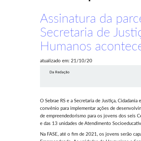
Assinatura da parc
Secretaria de Justi
Humanos aconteceu
atualizado em: 21/10/20
Da Redação
O Sebrae RS e a Secretaria de Justiça, Cidadania
convênio para implementar ações de desenvolvi
de empreendedorismo para os jovens dos seis C
e das 13 unidades de Atendimento Socioeducati
Na FASE, até o fim de 2021, os jovens serão c