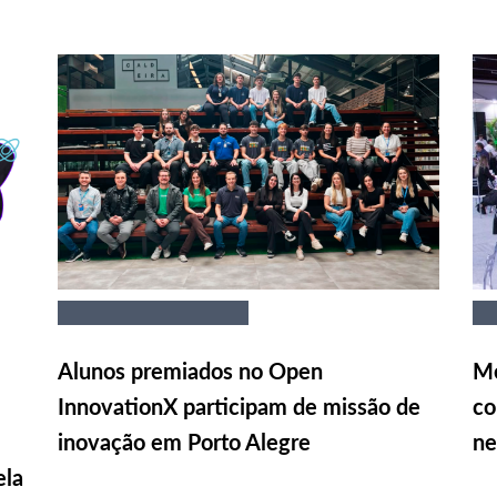
Alunos premiados no Open
Me
InnovationX participam de missão de
co
inovação em Porto Alegre
ne
ela