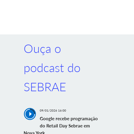
Ouça o
podcast do
SEBRAE
09/01/2026 16:00
Google recebe programação
do Retail Day Sebrae em
Nova York