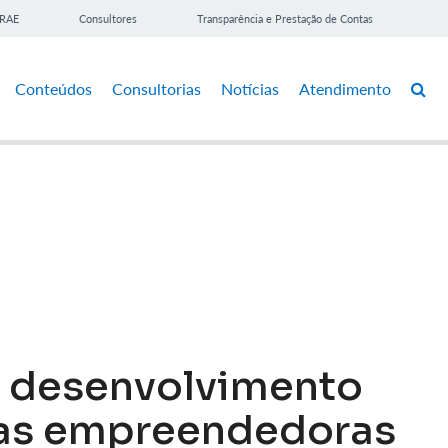
BRAE
Consultores
Transparência e Prestação de Contas
Conteúdos
Consultorias
Notícias
Atendimento
 desenvolvimento
as empreendedoras