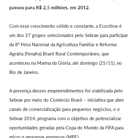
passou para R$ 2,5 milhões, em 2012.
Com esse crescimento sólido e constante, a Ecocitrus é
um dos 27 grupos selecionados pelo Sebrae para participar
da 8ª Feira Nacional da Agricultura Familiar e Reforma
Agrária (Fenafra) Brasil Rural Contemporâneo, que
aconteceu na Marina da Glória, até domingo (25/11), no
Rio de Janeiro.
A presença desses empreendimentos foi viabilizada pelo
Sebrae por meio do Comércio Brasil – iniciativa que abre
canais de comercialização para pequenos negócios, e o
Sebrae 2014, programa com o objetivo de potencializar
oportunidades geradas pela Copa do Mundo da FIFA para
micro e pequenas empresas (MPE).