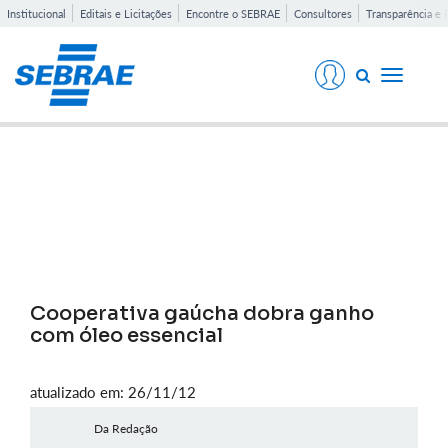
Institucional
Editais e Licitações
Encontre o SEBRAE
Consultores
Transparência e 
Toggle
navigati
Notícias
Cooperativa gaúcha dobra ganho
com óleo essencial
atualizado em: 26/11/12
Da Redação