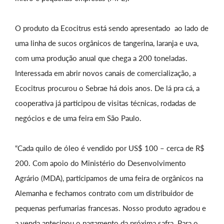
O produto da Ecocitrus está sendo apresentado ao lado de
uma linha de sucos orgânicos de tangerina, laranja e uva,
com uma produção anual que chega a 200 toneladas.
Interessada em abrir novos canais de comercialização, a
Ecocitrus procurou o Sebrae há dois anos. De lá pra cá, a
cooperativa já participou de visitas técnicas, rodadas de
negócios e de uma feira em São Paulo.
“Cada quilo de óleo é vendido por US$ 100 – cerca de R$
200. Com apoio do Ministério do Desenvolvimento
Agrário (MDA), participamos de uma feira de orgânicos na
Alemanha e fechamos contrato com um distribuidor de
pequenas perfumarias francesas. Nosso produto agradou e
a venda antecipou o pagamento da próxima safra. Para o