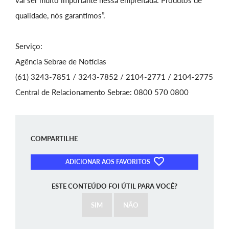
vai ser muito importante nessa empreitada. Produtos de
qualidade, nós garantimos”.
Serviço:
Agência Sebrae de Notícias
(61) 3243-7851 / 3243-7852 / 2104-2771 / 2104-2775
Central de Relacionamento Sebrae: 0800 570 0800
COMPARTILHE
ADICIONAR AOS FAVORITOS
ESTE CONTEÚDO FOI ÚTIL PARA VOCÊ?
SIM
NÃO