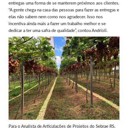
entregas uma forma de se manterem próximos aos clientes.
“A gente chega na casa das pessoas para fazer as entregas e
elas não sabem nem como nos agradecer. Isso nos
incentiva ainda mais a fazer um trabalho melhor e se
dedicar a ter uma safra de qualidade”, contou Andrioli.
Para o Analista de Articulações de Projetos do Sebrae RS,