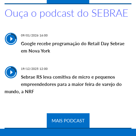
Ouça o podcast do SEBRAE
09/01/2026 16:00
Google recebe programação do Retail Day Sebrae
em Nova York
19/12/2025 12:00
Sebrae RS leva comitiva de micro e pequenos
empreendedores para a maior feira de varejo do
mundo, a NRF
MAIS PODCAST