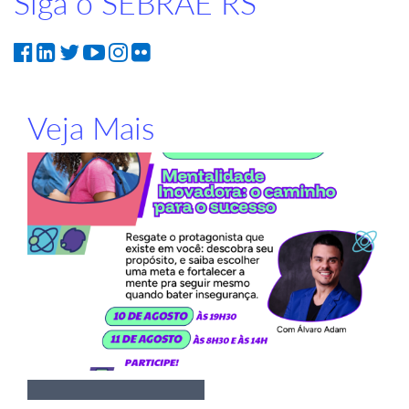
Siga o SEBRAE RS
Veja Mais