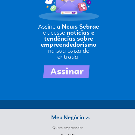
Meu Negócio
Quero empreender