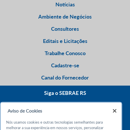
Notícias
Ambiente de Negócios
Consultores
Editais e Licitações
Trabalhe Conosco
Cadastre-se
Canal do Fornecedor
Siga o SEBRAE RS
Aviso de Cookies
0800 570 0800
Nós usamos cookies e outras tecnologias semelhantes para
Atendimento 24h
melhorar a sua experiência em nossos serviços, personalizar