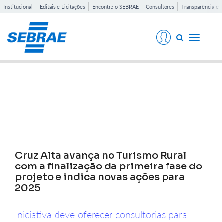
Institucional
Editais e Licitações
Encontre o SEBRAE
Consultores
Transparência e 
Toggle
navigati
Notícias
Cruz Alta avança no Turismo Rural
com a finalização da primeira fase do
projeto e indica novas ações para
2025
Iniciativa deve oferecer consultorias para