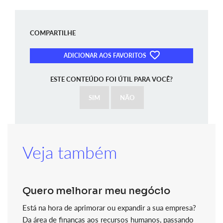
COMPARTILHE
ADICIONAR AOS FAVORITOS
ESTE CONTEÚDO FOI ÚTIL PARA VOCÊ?
SIM
NÃO
Veja também
Quero melhorar meu negócio
Está na hora de aprimorar ou expandir a sua empresa?
Da área de finanças aos recursos humanos, passando