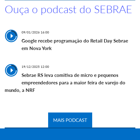
Ouça o podcast do SEBRAE
09/01/2026 16:00
Google recebe programação do Retail Day Sebrae
em Nova York
19/12/2025 12:00
Sebrae RS leva comitiva de micro e pequenos
empreendedores para a maior feira de varejo do
mundo, a NRF
MAIS PODCAST