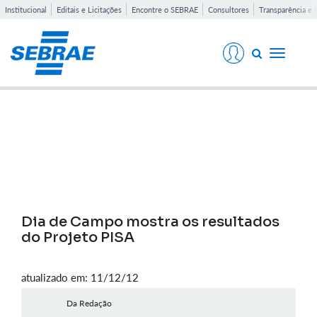
Institucional
Editais e Licitações
Encontre o SEBRAE
Consultores
Transparência e 
Toggle
navigati
Notícias
Dia de Campo mostra os resultados
do Projeto PISA
atualizado em: 11/12/12
Da Redação