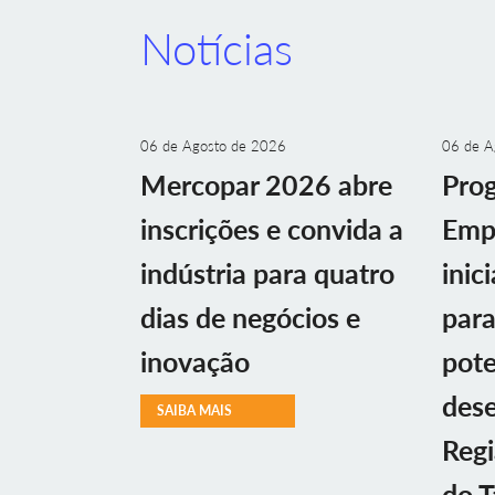
Notícias
06 de Agosto de 2026
06 de A
Mercopar 2026 abre
Prog
inscrições e convida a
Emp
indústria para quatro
inic
dias de negócios e
par
inovação
pote
des
SAIBA MAIS
Regi
do T