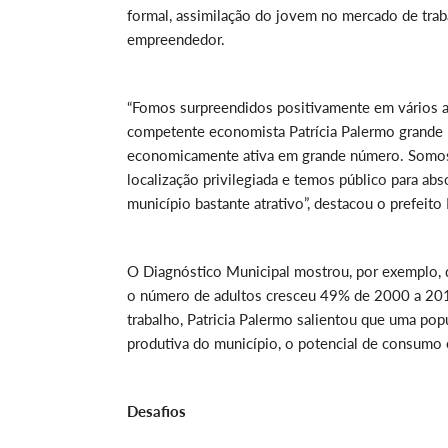
formal, assimilação do jovem no mercado de trab
empreendedor.
“Fomos surpreendidos positivamente em vários a
competente economista Patrícia Palermo grande
economicamente ativa em grande número. Somos
localização privilegiada e temos público para a
município bastante atrativo”, destacou o prefeito
O Diagnóstico Municipal mostrou, por exemplo, 
o número de adultos cresceu 49% de 2000 a 201
trabalho, Patricia Palermo salientou que uma po
produtiva do município, o potencial de consumo 
Desafios