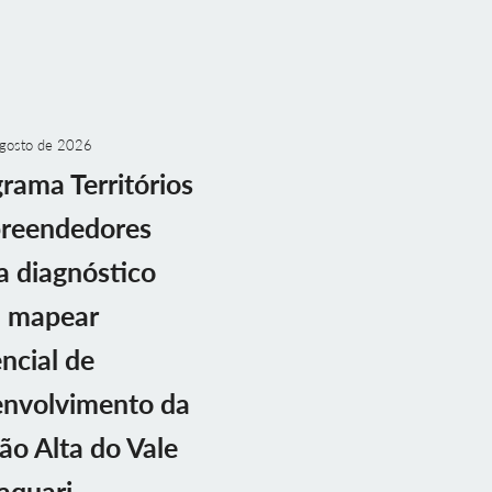
gosto de 2026
rama Territórios
reendedores
ia diagnóstico
a mapear
ncial de
envolvimento da
ão Alta do Vale
aquari