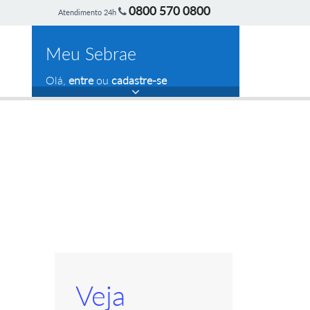
0800 570 0800
Atendimento 24h
Meu Sebrae
Olá,
entre
ou
cadastre-se
Veja