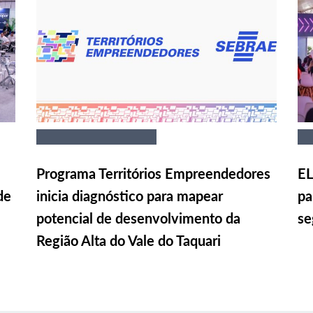
Programa Territórios Empreendedores
EL
de
inicia diagnóstico para mapear
pa
potencial de desenvolvimento da
se
Região Alta do Vale do Taquari