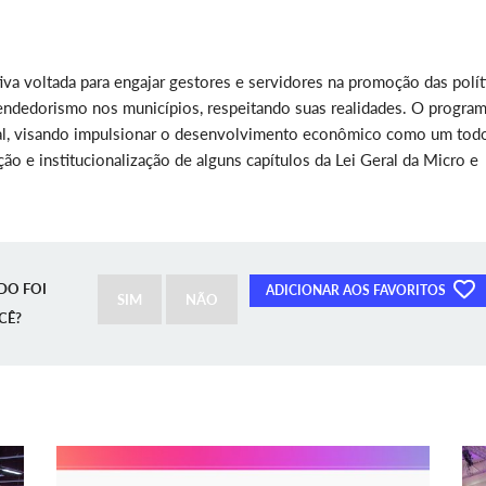
a voltada para engajar gestores e servidores na promoção das polít
endedorismo nos municípios, respeitando suas realidades. O progra
cal, visando impulsionar o desenvolvimento econômico como um tod
ção e institucionalização de alguns capítulos da Lei Geral da Micro e
DO FOI
ADICIONAR AOS FAVORITOS
SIM
NÃO
CÊ?