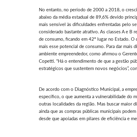
No entanto, no período de 2000 a 2018, o cresci
abaixo da média estadual de 89,6% devido princip
mais sensível às dificuldades enfrentadas pelo s
considerado bastante atrativo. As classes A e B
de consumo, ficando em 42º lugar no Estado. O d
mais esse potencial de consumo. Para dar mais d
ambiente empreendedor, como afirmou o Gerente 
Copetti. “Há o entendimento de que a gestão públi
estratégicos que sustentem novos negócios”, c
De acordo com o Diagnóstico Municipal, a empreg
específico, o que aumenta a vulnerabilidade do m
outras localidades da região. Mas buscar maior d
ainda que as compras públicas municipais pode
desde que apoiadas em pilares de eficiência e me