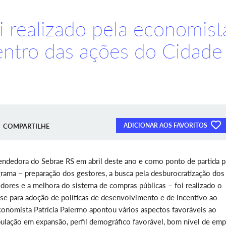
 realizado pela economist
entro das ações do Cidade
ADICIONAR AOS FAVORITOS
COMPARTILHE
endedora do Sebrae RS em abril deste ano e como ponto de partida p
rama – preparação dos gestores, a busca pela desburocratização dos
ores e a melhora do sistema de compras públicas – foi realizado o
se para adoção de políticas de desenvolvimento e de incentivo ao
onomista Patrícia Palermo apontou vários aspectos favoráveis ao
pulação em expansão, perfil demográfico favorável, bom nível de em