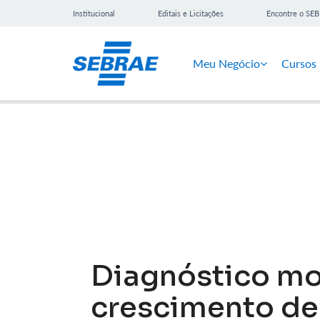
Institucional
Editais e Licitações
Encontre o SE
Meu Negócio
Cursos
Notícias
Diagnóstico mo
crescimento de