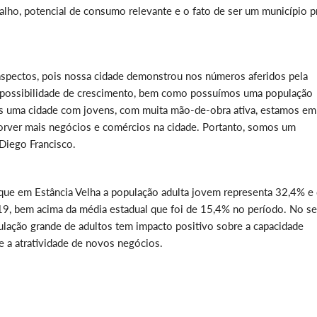
alho, potencial de consumo relevante e o fato de ser um município p
spectos, pois nossa cidade demonstrou nos números aferidos pela
 possibilidade de crescimento, bem como possuímos uma população
 uma cidade com jovens, com muita mão-de-obra ativa, estamos e
bsorver mais negócios e comércios na cidade. Portanto, somos um
 Diego Francisco.
que em Estância Velha a população adulta jovem representa 32,4% e
9, bem acima da média estadual que foi de 15,4% no período. No s
pulação grande de adultos tem impacto positivo sobre a capacidade
e a atratividade de novos negócios.