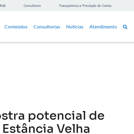
BRAE
Consultores
Transparência e Prestação de Contas
Conteúdos
Consultorias
Notícias
Atendimento
stra potencial de
 Estância Velha