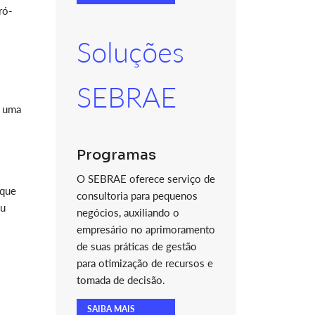
ró-
Soluções
SEBRAE
m uma
Programas
O SEBRAE oferece serviço de
 que
consultoria para pequenos
eu
negócios, auxiliando o
empresário no aprimoramento
de suas práticas de gestão
para otimização de recursos e
tomada de decisão.
SAIBA MAIS