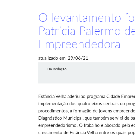
O levantamento foi
Patrícia Palermo d
Empreendedora
atualizado em: 29/06/21
Da Redação
Estância Velha aderiu ao programa Cidade Empre
implementação dos quatro eixos centrais do prog
procedimentos, a formação de jovens empreended
Diagnóstico Municipal, que também servirá de ba
empreendedorismo. O trabalho elaborado pela ec
crescimento de Estância Velha entre os quais po