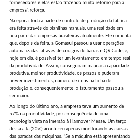
fornecedores e elas estão trazendo muito retorno para a
empresa”, reforça.
Na época, toda a parte de controle de produção da fábrica
era feita através de planilhas manuais, uma realidade em
boa parte das empresas brasileiras atualmente. Ele comenta
que, depois da feira, a Gomasul passou a usar operações
automatizadas, através de códigos de barras e QR Code, e,
hoje em dia, é possível ter um levantamento em tempo real
da produtividade. Assim, conseguiram mapear a capacidade
produtiva, melhor produtividade, os prazos e puderam
prever investimentos, número de itens na linha de
produção e, consequentemente, o faturamento passou a
ser maior.
Ao longo do último ano, a empresa teve um aumento de
57% na produtividade, por consequência de uma
tecnologia vista na imersão à Hannover Messe. Um terço
dessa alta (20%) aconteceu apenas monitorando as causas
das paradas das máquinas. “Se a máquina está apresentando