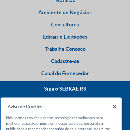
Ambiente de Negócios
Consultores
Editais e Licitações
Trabalhe Conosco
Cadastre-se
Canal do Fornecedor
Siga o SEBRAE RS
Aviso de Cookies
0800 570 0800
Nós usamos cookies e outras tecnologias semelhantes para
Atendimento 24h
melhorar a sua experiência em nossos serviços, personalizar
publicidade e recomendar conteúdo de seu interesse. Ao utilizar