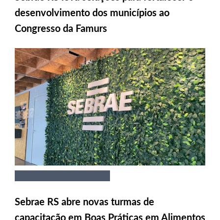
desenvolvimento dos municípios ao
Congresso da Famurs
Sebrae RS abre novas turmas de
capacitação em Boas Práticas em Alimentos