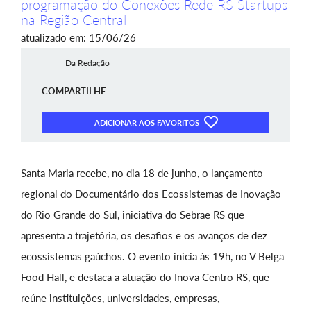
programação do Conexões Rede RS Startups
na Região Central
atualizado em: 15/06/26
Da Redação
COMPARTILHE
ADICIONAR AOS FAVORITOS
Santa Maria recebe, no dia 18 de junho, o lançamento
regional do Documentário dos Ecossistemas de Inovação
do Rio Grande do Sul, iniciativa do Sebrae RS que
apresenta a trajetória, os desafios e os avanços de dez
ecossistemas gaúchos. O evento inicia às 19h, no V Belga
Food Hall, e destaca a atuação do Inova Centro RS, que
reúne instituições, universidades, empresas,