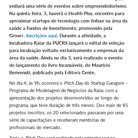
sediará uma série de eventos sobre empreendedorismo.
Na quinta-feira, 3, haverá o Health Plus, encontro para
aproximar startups de tecnologia com ênfase na área da
saúde a Fundos de Investimento, promovido pela
Grow+.
Inscrições aqui
. Durante a atividade, a
Incubadora Raiar da PUCRS lançará o edital de seleção
para incubação voltado exclusivamente a empresas da
área da saúde. Ainda no dia 3, será realizado o evento
de lançamento do livro Incansáveis, do Mauricio
Benvenuti, publicado pela Editora Gente.
No dia 4, às 9h, ocorrerá o
Pitch Day
do Startup Garagem –
Programa de Modelagem de Negócios da Raiar, com a
apresentação dos projetos desenvolvidos ao longo do
programa, que teve duração de três meses. Dos mais de 85
projetos inscritos, os 20 selecionados passaram por uma
série de capacitações e receberam mentorias de
profissionais do mercado.
Após o
Pitch Day
, será realizada pela primeira vez na