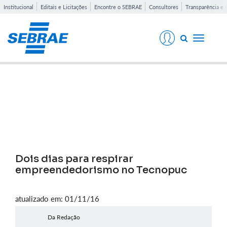
Institucional
Editais e Licitações
Encontre o SEBRAE
Consultores
Transparência e 
Toggle
navigati
Notícias
Dois dias para respirar
empreendedorismo no Tecnopuc
atualizado em: 01/11/16
Da Redação