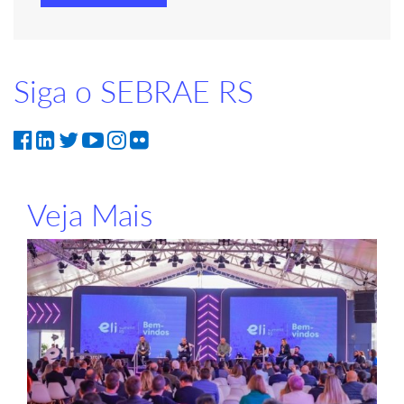
Siga o SEBRAE RS
Veja Mais