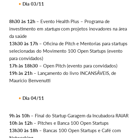
Dia 03/11
8h30 às 12h
– Evento Health Plus – Programa de
investimento em
startups
com projetos inovadores na área
da saúde
13h30 às 17h
– Oficina de Pitch e Mentorias para startups
selecionadas do Movimento 100 Open Startups (evento
para convidados)
17h às 18h30
– Open Pitch (evento para convidados)
19h às 21h
– Lançamento do livro INCANSÁVEIS, de
Maurício Benvenutti
Dia 04/11
9h às 10h
– Final do Startup Garagem da Incubadora RAIAR
10h às 12h
– Pitches e Banca 100 Open Startups
13h30 às 18h
– Bancas 100 Open Startups e Café com
Networking