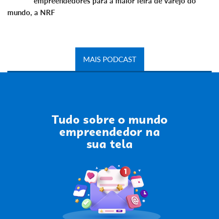
empreendedores para a maior feira de varejo do
mundo, a NRF
MAIS PODCAST