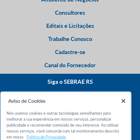
Consultores
Editais e Licitações
Trabalhe Conosco
Cadastre-se
Canal do Fornecedor
Siga o SEBRAE RS
Aviso de Cookies
0800 570 0800
Nós usamos cookies e outras tecnologias semelhantes para
Atendimento 24h
melhorar a sua experiência em nossos serviços, personalizar
publicidade e recomendar conteúdo de seu interesse. Ao utilizar
nossos serviços, você concorda com tal monitoramento descrito
Chame no WhatsApp
em nossa
Política de Privacidade