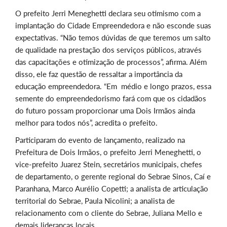
O prefeito Jerri Meneghetti declara seu otimismo com a
implantação do Cidade Empreendedora e não esconde suas
expectativas. “Não temos dúvidas de que teremos um salto
de qualidade na prestação dos serviços públicos, através
das capacitações e otimização de processos”, afirma. Além
disso, ele faz questão de ressaltar a importância da
educação empreendedora. “Em
médio e longo prazos, essa
semente do empreendedorismo fará com que os cidadãos
do futuro possam proporcionar uma Dois Irmãos ainda
melhor para todos nós”, acredita o prefeito.
Participaram do evento de lançamento, realizado na
Prefeitura de Dois Irmãos, o prefeito Jerri Meneghetti, o
vice-prefeito Juarez Stein, secretários municipais, chefes
de departamento, o
gerente regional do Sebrae Sinos, Caí e
Paranhana, Marco Aurélio Copetti; a analista de articulação
territorial do Sebrae, Paula Nicolini; a analista de
relacionamento com o cliente do Sebrae, Juliana Mello e
demais lideranças locais.