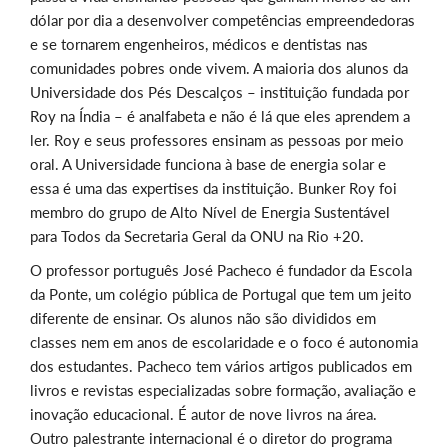
dólar por dia a desenvolver competências empreendedoras
e se tornarem engenheiros, médicos e dentistas nas
comunidades pobres onde vivem. A maioria dos alunos da
Universidade dos Pés Descalços – instituição fundada por
Roy na Índia – é analfabeta e não é lá que eles aprendem a
ler. Roy e seus professores ensinam as pessoas por meio
oral. A Universidade funciona à base de energia solar e
essa é uma das expertises da instituição. Bunker Roy foi
membro do grupo de Alto Nível de Energia Sustentável
para Todos da Secretaria Geral da ONU na Rio +20.
O professor português José Pacheco é fundador da Escola
da Ponte, um colégio pública de Portugal que tem um jeito
diferente de ensinar. Os alunos não são divididos em
classes nem em anos de escolaridade e o foco é autonomia
dos estudantes. Pacheco tem vários artigos publicados em
livros e revistas especializadas sobre formação, avaliação e
inovação educacional. É autor de nove livros na área.
Outro palestrante internacional é o diretor do programa