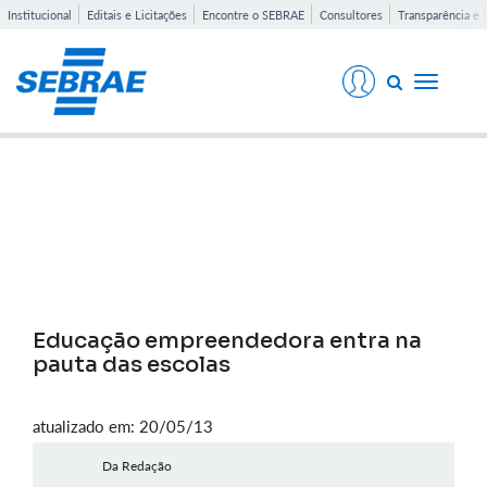
Institucional
Editais e Licitações
Encontre o SEBRAE
Consultores
Transparência e 
Toggle
navigati
Notícias
Educação empreendedora entra na
pauta das escolas
atualizado em: 20/05/13
Da Redação