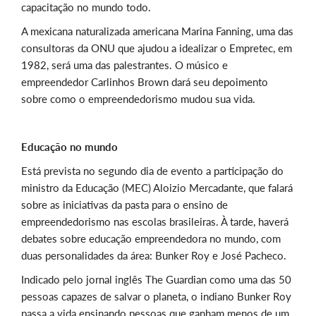
capacitação no mundo todo.
A mexicana naturalizada americana Marina Fanning, uma das
consultoras da ONU que ajudou a idealizar o Empretec, em
1982, será uma das palestrantes. O músico e
empreendedor Carlinhos Brown dará seu depoimento
sobre como o empreendedorismo mudou sua vida.
Educação no mundo
Está prevista no segundo dia de evento a participação do
ministro da Educação (MEC) Aloizio Mercadante, que falará
sobre as iniciativas da pasta para o ensino de
empreendedorismo nas escolas brasileiras. À tarde, haverá
debates sobre educação empreendedora no mundo, com
duas personalidades da área: Bunker Roy e José Pacheco.
Indicado pelo jornal inglês The Guardian como uma das 50
pessoas capazes de salvar o planeta, o indiano Bunker Roy
passa a vida ensinando pessoas que ganham menos de um