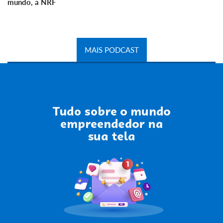
mundo, a NRF
MAIS PODCAST