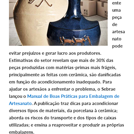
ente
uma
peça
de
artesa
nato
pode
evitar prejuízos e gerar lucro aos produtores.
Estimativas do setor revelam que mais de 30% das
peças produzidas com matérias-primas mais frágeis,
principalmente as feitas com cerâmica, são danificadas
em função do acondicionamento inadequado. Para
ajudar os artesãos a enfrentar o problema, o Sebrae
lançou o
Manual de Boas Práticas para Embalagem de
Artesanato
. A publicação traz dicas para acondicionar
diversos tipos de materiais, da porcelana à cerâmica;
aborda os riscos do transporte e dos tipos de caixas
utilizadas; e ensina a reaproveitar e produzir as próprias
embalagens.