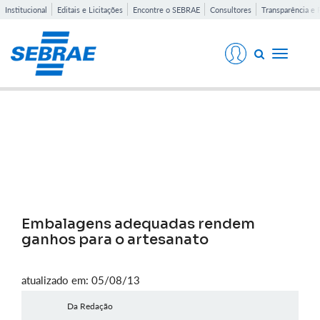
Institucional
Editais e Licitações
Encontre o SEBRAE
Consultores
Transparência e 
Toggle
navigati
Notícias
Embalagens adequadas rendem
ganhos para o artesanato
atualizado em: 05/08/13
Da Redação