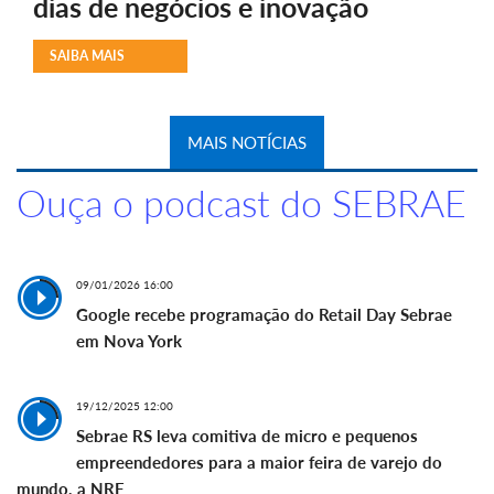
dias de negócios e inovação
SAIBA MAIS
MAIS NOTÍCIAS
Ouça o podcast do SEBRAE
09/01/2026 16:00
Google recebe programação do Retail Day Sebrae
em Nova York
19/12/2025 12:00
Sebrae RS leva comitiva de micro e pequenos
empreendedores para a maior feira de varejo do
mundo, a NRF