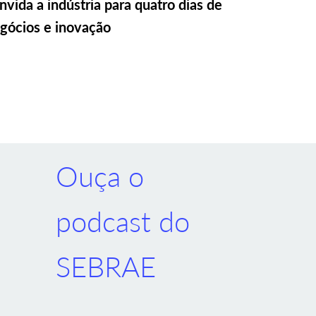
nvida a indústria para quatro dias de
gócios e inovação
Ouça o
podcast do
SEBRAE