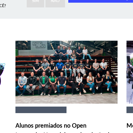
SIM
NÃO
CÊ?
Alunos premiados no Open
Me