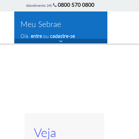
0800 570 0800
Atendimento 24h
Meu Sebrae
Olá,
entre
ou
cadastre-se
Veja