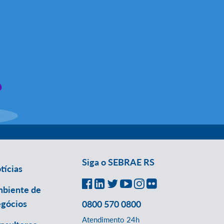
Siga o SEBRAE RS
tícias
biente de
gócios
0800 570 0800
Atendimento 24h