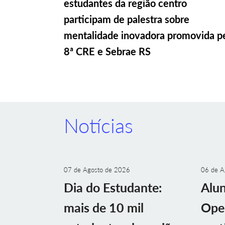
estudantes da região centro
participam de palestra sobre
mentalidade inovadora promovida p
8ª CRE e Sebrae RS
Notícias
07 de Agosto de 2026
06 de A
Dia do Estudante:
Alu
mais de 10 mil
Ope