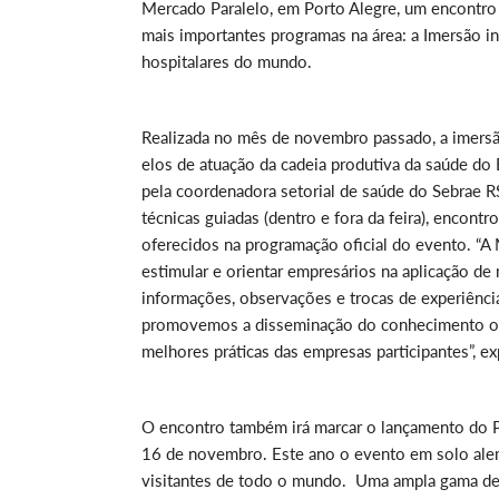
Mercado Paralelo, em Porto Alegre, um encontro 
mais importantes programas na área: a Imersão 
hospitalares do mundo.
Realizada no mês de novembro passado, a imers
elos de atuação da cadeia produtiva da saúde do
pela coordenadora setorial de saúde do Sebrae RS
técnicas guiadas (dentro e fora da feira), encont
oferecidos na programação oficial do evento. “A
estimular e orientar empresários na aplicação de
informações, observações e trocas de experiência
promovemos a disseminação do conhecimento obti
melhores práticas das empresas participantes”, exp
O encontro também irá marcar o lançamento do 
16 de novembro. Este ano o evento em solo ale
visitantes de todo o mundo. Uma ampla gama de 