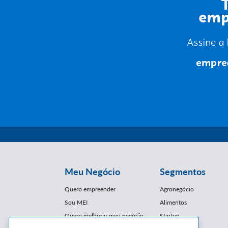
Meu Negócio
Segmentos
Quero empreender
Agronegócio
Sou MEI
Alimentos
Quero melhorar meu negócio
Startup