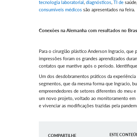
tecnologia laboratorial
,
diagnósticos
,
TI de
saúde
consumíveis médicos
são apresentados na feira.
Conexões na Alemanha com resultados no Bras
Para o cirurgião plástico Anderson Ingracio, que
impressões foram os grandes aprendizados duran
contatos que mantive após o período. Identifique
Um dos desdobramentos práticos da experiência ve
segmentos, que da mesma forma que Ingracio, b
empreendedores de setores diferentes do meu e 
um novo projeto, voltado ao monitoramento em s
e vivenciar as modificações trazidas pela pandem
ESTE CONTEÚ
COMPARTILHE