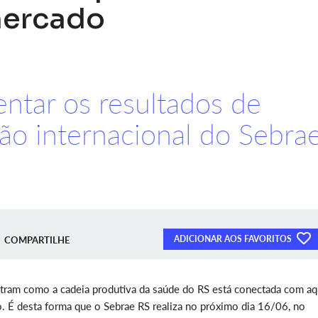
mercado
entar os resultados de
ão internacional do Sebra
ADICIONAR AOS FAVORITOS
COMPARTILHE
ram como a cadeia produtiva da saúde do RS está conectada com aq
 É desta forma que o Sebrae RS realiza no próximo dia 16/06, no