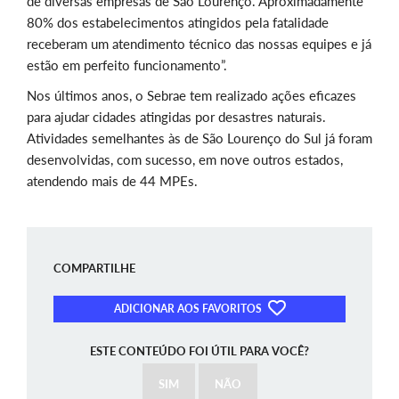
de diversas empresas de São Lourenço. Aproximadamente
80% dos estabelecimentos atingidos pela fatalidade
receberam um atendimento técnico das nossas equipes e já
estão em perfeito funcionamento”.
Nos últimos anos, o Sebrae tem realizado ações eficazes
para ajudar cidades atingidas por desastres naturais.
Atividades semelhantes às de São Lourenço do Sul já foram
desenvolvidas, com sucesso, em nove outros estados,
atendendo mais de 44 MPEs.
COMPARTILHE
ADICIONAR AOS FAVORITOS
ESTE CONTEÚDO FOI ÚTIL PARA VOCÊ?
SIM
NÃO