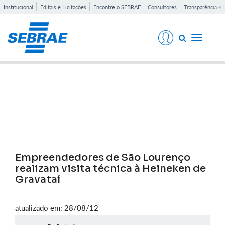
Institucional
Editais e Licitações
Encontre o SEBRAE
Consultores
Transparência e 
Toggle
navigati
Notícias
Empreendedores de São Lourenço
realizam visita técnica à Heineken de
Gravataí
atualizado em: 28/08/12