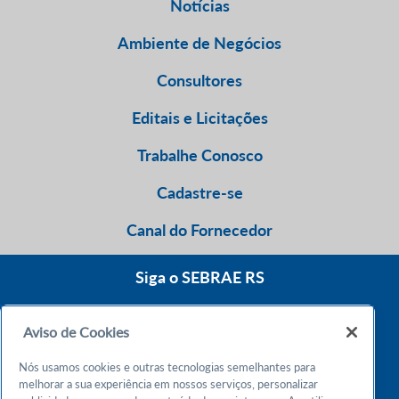
Notícias
Ambiente de Negócios
Consultores
Editais e Licitações
Trabalhe Conosco
Cadastre-se
Canal do Fornecedor
Siga o SEBRAE RS
Aviso de Cookies
0800 570 0800
Nós usamos cookies e outras tecnologias semelhantes para
Atendimento 24h
melhorar a sua experiência em nossos serviços, personalizar