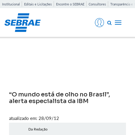
Institucional
Editais e Licitações
Encontre o SEBRAE
Consultores
Transparência e 
Toggle
navigati
Notícias
“O mundo está de olho no Brasil”,
alerta especialista da IBM
atualizado em: 28/09/12
Da Redação