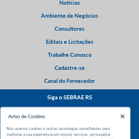
Notícias
Ambiente de Negócios
Consultores
Editais e Licitações
Trabalhe Conosco
Cadastre-se
Canal do Fornecedor
Siga o SEBRAE RS
Aviso de Cookies
0800 570 0800
Nós usamos cookies e outras tecnologias semelhantes para
Atendimento 24h
melhorar a sua experiência em nossos serviços, personalizar