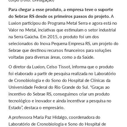
Para chegar a esse produto, a empresa teve o suporte
do Sebrae RS desde os primeiros passos do projeto.
A
Luxion participou do Programa Metal Serra e agora está no
Valor no Metal, inciativas que estimulam o setor industrial
na Serra Gaúcha. Em 2015, o produto foi um dos
selecionados do Inova Pequena Empresa RS, um projeto do
Sebrae que destinou recursos financeiros para soluções
voltadas para diversas áreas, como a da Saúde.
O diretor da Luxion, Celso Tissot, informa que o produto
foi elaborado a partir de pesquisa realizada no Laboratório
de Cronobiologia e do Sono do Hospital de Clínicas da
Universidade Federal do Rio Grande do Sul. “Graças ao
incentivo do Sebrae RS, conseguimos criar um produto
tecnológico e inovador e ainda incentivar a pesquisa no
Estado”, destaca o empresário.
A professora Maria Paz Hidalgo, coordenadora do
Laboratório de Cronobiologia e Sono do Hospital de