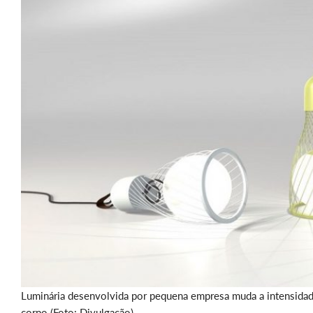
Luminária desenvolvida por pequena empresa muda a intensidade
corpo (Foto: Divulgação)