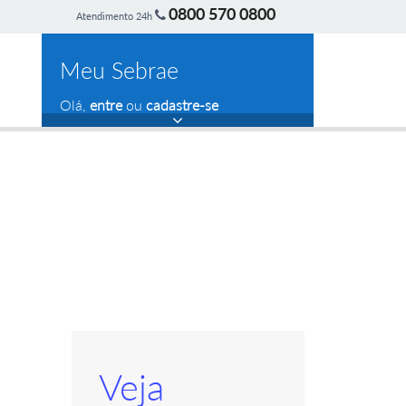
0800 570 0800
Atendimento 24h
Meu Sebrae
Olá,
entre
ou
cadastre-se
Veja