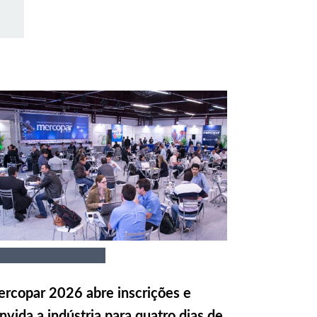
rcopar 2026 abre inscrições e
nvida a indústria para quatro dias de