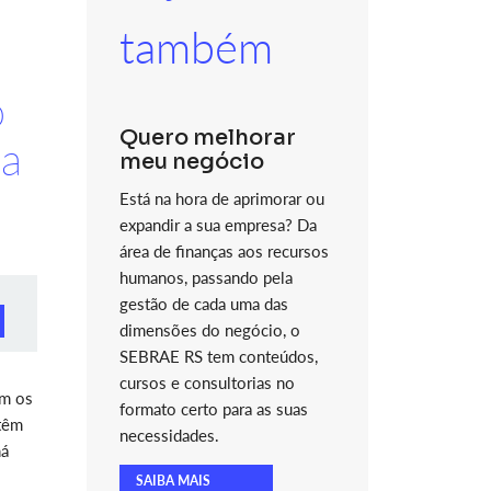
também
o
Quero melhorar
 a
meu negócio
Está na hora de aprimorar ou
expandir a sua empresa? Da
área de finanças aos recursos
humanos, passando pela
gestão de cada uma das
dimensões do negócio, o
SEBRAE RS tem conteúdos,
cursos e consultorias no
om os
formato certo para as suas
 têm
necessidades.
há
SAIBA MAIS