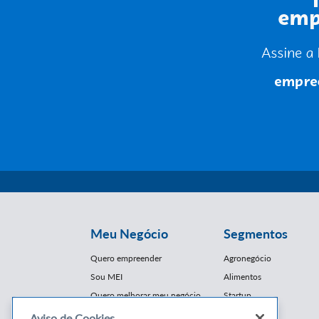
Meu Negócio
Segmentos
Quero empreender
Agronegócio
Sou MEI
Alimentos
Quero melhorar meu negócio
Startup
E-Commerce
Aviso de Cookies