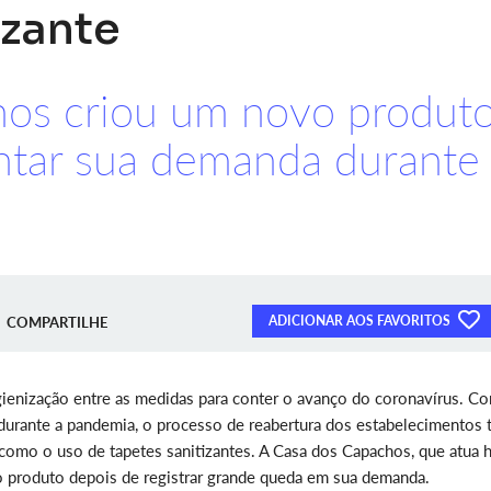
izante
os criou um novo produt
tar sua demanda durante
ADICIONAR AOS FAVORITOS
COMPARTILHE
gienização entre as medidas para conter o avanço do coronavírus. C
 durante a pandemia, o processo de reabertura dos estabelecimentos
 como o uso de tapetes sanitizantes. A Casa dos Capachos, que atua 
o produto depois de registrar grande queda em sua demanda.