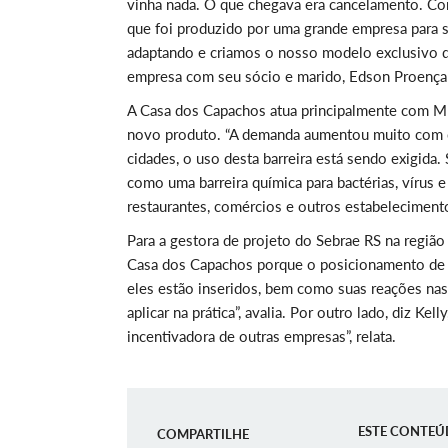
vinha nada. O que chegava era cancelamento. C
que foi produzido por uma grande empresa para s
adaptando e criamos o nosso modelo exclusivo de 
empresa com seu sócio e marido, Edson Proença d
A Casa dos Capachos atua principalmente com MK
novo produto. “A demanda aumentou muito com o 
cidades, o uso desta barreira está sendo exigida
como uma barreira química para bactérias, vírus 
restaurantes, comércios e outros estabeleciment
Para a gestora de projeto do Sebrae RS na região
Casa dos Capachos porque o posicionamento de 
eles estão inseridos, bem como suas reações nas
aplicar na prática”, avalia. Por outro lado, diz K
incentivadora de outras empresas”, relata.
ESTE CONTEÚ
COMPARTILHE