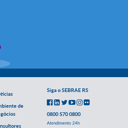
Siga o SEBRAE RS
tícias
biente de
gócios
0800 570 0800
Atendimento 24h
nsultores