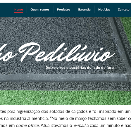
tes para higienização dos solados de calçados e foi inspirado em um
os na indústria alimentícia. “No meio de março fechamos sem saber 
camos em
home office
. Atualizávamos o
e-mail
a cada um minuto e nã