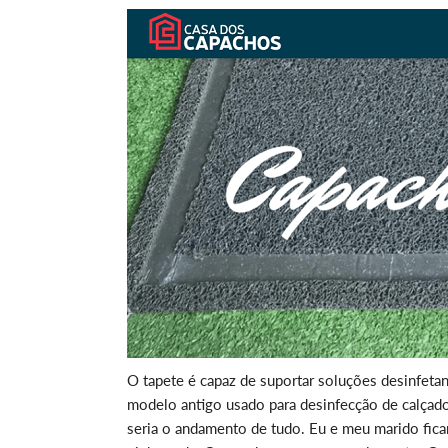
O tapete é capaz de suportar soluções desinfetan
modelo antigo usado para desinfecção de calçad
seria o andamento de tudo. Eu e meu marido fi