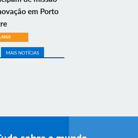
novação em Porto
re
A MAIS
MAIS NOTÍCIAS