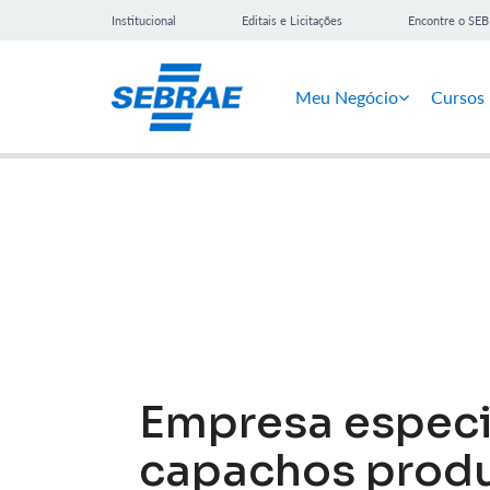
Institucional
Editais e Licitações
Encontre o SE
Meu Negócio
Cursos
Notícias
Empresa especi
capachos produ