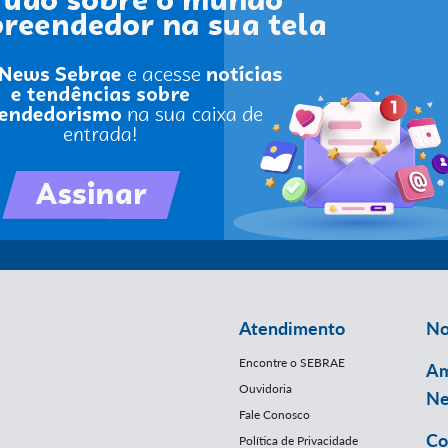
Atendimento
No
Encontre o SEBRAE
Am
Ouvidoria
Ne
Fale Conosco
Co
Política de Privacidade