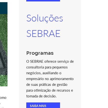
Soluções
SEBRAE
Programas
O SEBRAE oferece serviço de
consultoria para pequenos
negócios, auxiliando o
empresário no aprimoramento
de suas práticas de gestão
para otimização de recursos e
tomada de decisão.
como
o
SAIBA MAIS