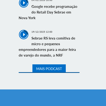
09/01/2026 16:00
Google recebe programação
do Retail Day Sebrae em
Nova York
19/12/2025 12:00
Sebrae RS leva comitiva de
micro e pequenos
empreendedores para a maior feira
de varejo do mundo, a NRF
MAIS PODCAST