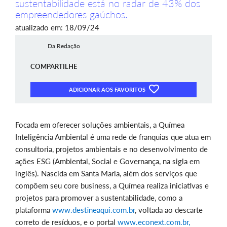
sustentabilidade está no radar de 43% dos
empreendedores gaúchos.
atualizado em: 18/09/24
Da Redação
COMPARTILHE
ADICIONAR AOS FAVORITOS
Focada em oferecer soluções ambientais, a Químea
Inteligência Ambiental é uma rede de franquias que atua em
consultoria, projetos ambientais e no desenvolvimento de
ações ESG (Ambiental, Social e Governança, na sigla em
inglês). Nascida em Santa Maria, além dos serviços que
compõem seu core business, a Químea realiza iniciativas e
projetos para promover a sustentabilidade, como a
plataforma
www.destineaqui.com.br
, voltada ao descarte
correto de resíduos, e o portal
www.econext.com.br,