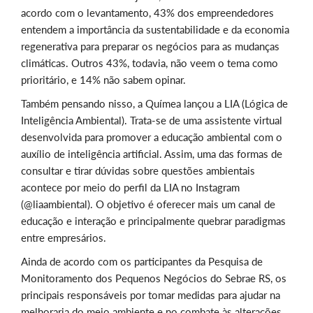
acordo com o levantamento, 43% dos empreendedores
entendem a importância da sustentabilidade e da economia
regenerativa para preparar os negócios para as mudanças
climáticas. Outros 43%, todavia, não veem o tema como
prioritário, e 14% não sabem opinar.
Também pensando nisso, a Químea lançou a LIA (Lógica de
Inteligência Ambiental). Trata-se de uma assistente virtual
desenvolvida para promover a educação ambiental com o
auxílio de inteligência artificial. Assim, uma das formas de
consultar e tirar dúvidas sobre questões ambientais
acontece por meio do perfil da LIA no Instagram
(@liaambiental). O objetivo é oferecer mais um canal de
educação e interação e principalmente quebrar paradigmas
entre empresários.
Ainda de acordo com os participantes da Pesquisa de
Monitoramento dos Pequenos Negócios do Sebrae RS, os
principais responsáveis por tomar medidas para ajudar na
melhoraria do meio ambiente e no combate às alterações