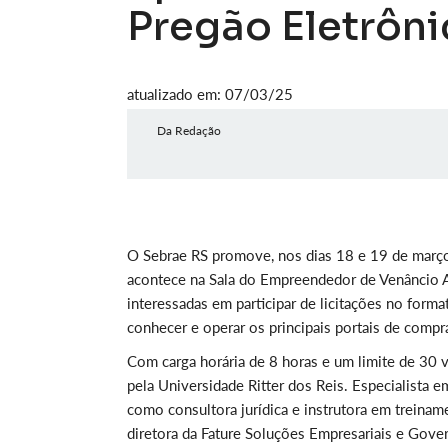
Pregão Eletrôn
atualizado em: 07/03/25
Da Redação
O Sebrae RS promove, nos dias 18 e 19 de março,
acontece na Sala do Empreendedor de Venâncio A
interessadas em participar de licitações no forma
conhecer e operar os principais portais de compra
Com carga horária de 8 horas e um limite de 30 v
pela Universidade Ritter dos Reis. Especialista e
como consultora jurídica e instrutora em treinam
diretora da Fature Soluções Empresariais e Gove