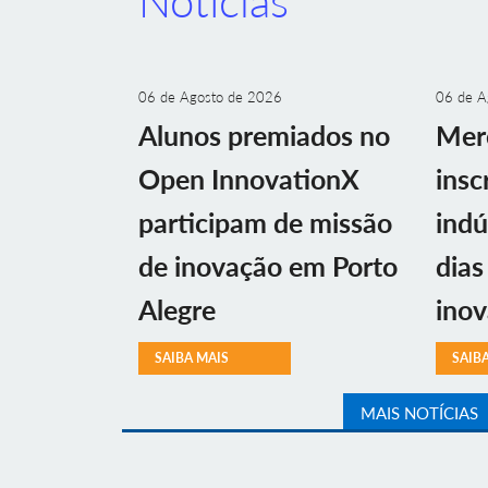
Notícias
06 de Agosto de 2026
06 de A
Alunos premiados no
Mer
Open InnovationX
insc
participam de missão
indú
de inovação em Porto
dias
Alegre
ino
SAIBA MAIS
SAIB
MAIS NOTÍCIAS