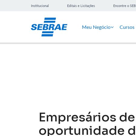
Institucional
Editais e Licitações
Encontre o SE
Meu Negócio
Cursos
Notícias
Empresários de
oportunidade d