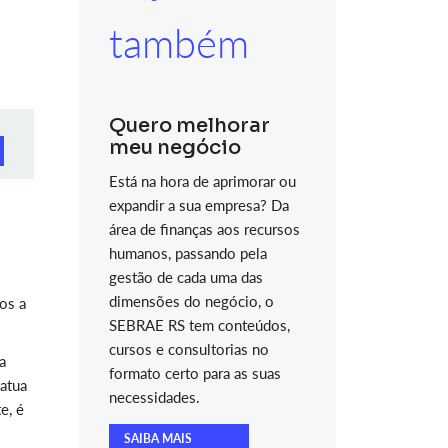
também
Quero melhorar
meu negócio
Está na hora de aprimorar ou
expandir a sua empresa? Da
área de finanças aos recursos
humanos, passando pela
gestão de cada uma das
dimensões do negócio, o
dos a
SEBRAE RS tem conteúdos,
cursos e consultorias no
a
formato certo para as suas
 atua
necessidades.
e, é
SAIBA MAIS