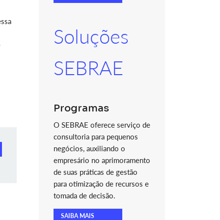
essa
Soluções
e
SEBRAE
Programas
O SEBRAE oferece serviço de
consultoria para pequenos
negócios, auxiliando o
empresário no aprimoramento
de suas práticas de gestão
para otimização de recursos e
tomada de decisão.
SAIBA MAIS