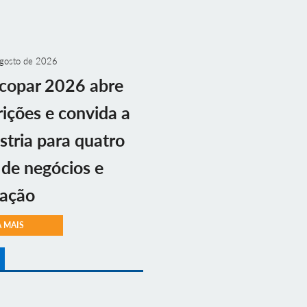
gosto de 2026
copar 2026 abre
rições e convida a
stria para quatro
 de negócios e
vação
A MAIS