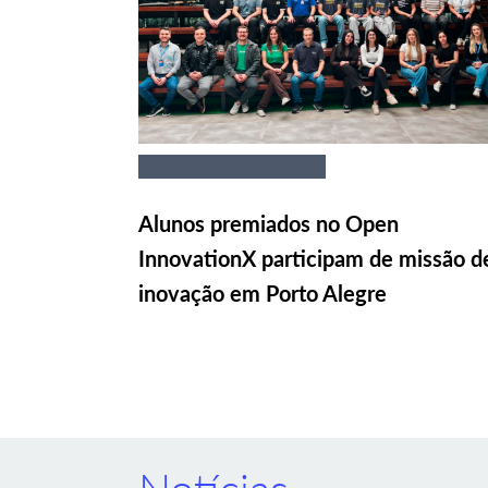
Alunos premiados no Open
InnovationX participam de missão d
inovação em Porto Alegre