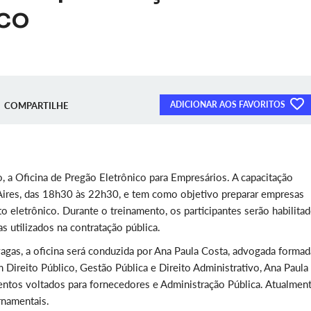
ico
ADICIONAR AOS FAVORITOS
COMPARTILHE
 a Oficina de Pregão Eletrônico para Empresários. A capacitação
ires, das 18h30 às 22h30, e tem como objetivo preparar empresas
to eletrônico. Durante o treinamento, os participantes serão habilita
s utilizados na contratação pública.
agas, a oficina será conduzida por Ana Paula Costa, advogada formad
m Direito Público, Gestão Pública e Direito Administrativo, Ana Paula
entos voltados para fornecedores e Administração Pública. Atualment
rnamentais.