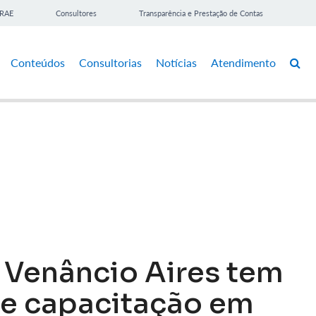
BRAE
Consultores
Transparência e Prestação de Contas
Conteúdos
Consultorias
Notícias
Atendimento
 Venâncio Aires tem
e capacitação em