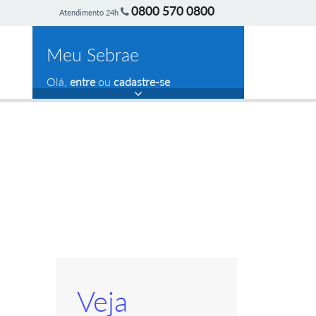
0800 570 0800
Atendimento 24h
Meu Sebrae
Olá,
entre
ou
cadastre-se
Veja