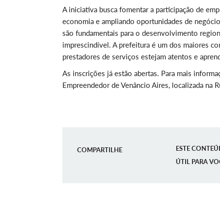
A iniciativa busca fomentar a participação de emp
economia e ampliando oportunidades de negócio. 
são fundamentais para o desenvolvimento regional
imprescindível. A prefeitura é um dos maiores c
prestadores de serviços estejam atentos
e apren
As inscrições já estão abertas. Para mais inform
Empreendedor de Venâncio Aires, localizada na R
ESTE CONTEÚ
COMPARTILHE
ÚTIL PARA VO