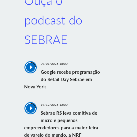
Ouça o
podcast do
SEBRAE
09/01/2026 16:00
Google recebe programação
do Retail Day Sebrae em
Nova York
19/12/2025 12:00
Sebrae RS leva comitiva de
micro e pequenos
empreendedores para a maior feira
de varejo do mundo, a NRF