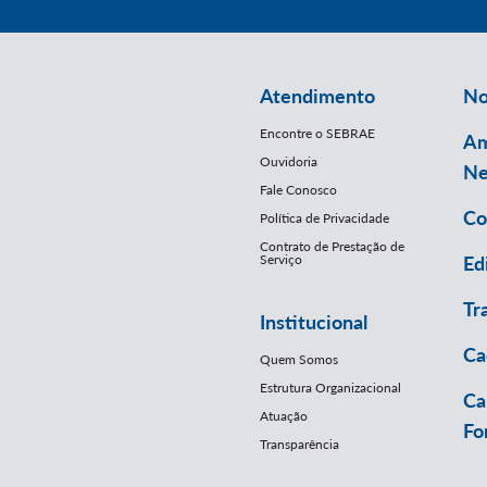
Atendimento
No
Encontre o SEBRAE
Am
Ouvidoria
Ne
Fale Conosco
Co
Política de Privacidade
Contrato de Prestação de
Serviço
Ed
Tr
Institucional
Ca
Quem Somos
Estrutura Organizacional
Ca
Atuação
Fo
Transparência