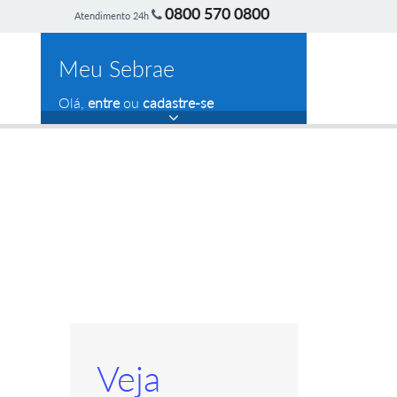
0800 570 0800
Atendimento 24h
Meu Sebrae
Olá,
entre
ou
cadastre-se
Veja