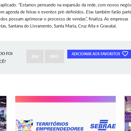
r aplicado. “Estamos pensando na expansão da rede, com novos negóc
m agenda de feiras e eventos pré-definidos. Elas também farão part
odos possam aprimorar o processo de vendas”, finaliza. As empresas
tas, Santana do Livramento, Santa Maria, Cruz Alta e Gravataí.
DO FOI
ADICIONAR AOS FAVORITOS
SIM
NÃO
CÊ?