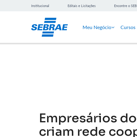
Institucional
Editais e Licitações
Encontre o SE
Meu Negócio
Cursos
Notícias
Empresários do 
criam rede coop