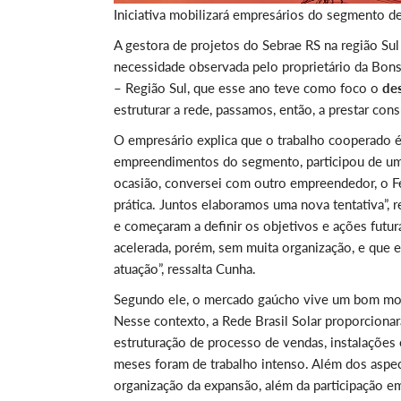
Iniciativa mobilizará empresários do segmento d
A gestora de projetos do Sebrae RS na região Sul 
necessidade observada pelo proprietário da Bonsa
– Região Sul, que esse ano teve como foco o
de
estruturar a rede, passamos, então, a prestar cons
O empresário explica que o trabalho cooperado 
empreendimentos do segmento, participou de uma 
ocasião, conversei com outro empreendedor, o Fe
prática. Juntos elaboramos uma nova tentativa”, 
e começaram a definir os objetivos e ações futu
acelerada, porém, sem muita organização, e que 
atuação”, ressalta Cunha.
Segundo ele, o mercado gaúcho vive um bom mom
Nesse contexto, a Rede Brasil Solar proporcionar
estruturação de processo de vendas, instalações 
meses foram de trabalho intenso. Além dos aspect
organização da expansão, além da participação e