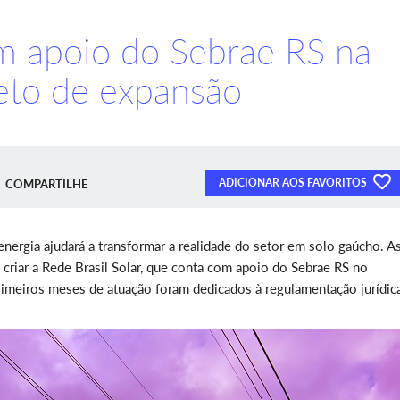
om apoio do Sebrae RS na
jeto de expansão
ADICIONAR AOS FAVORITOS
COMPARTILHE
energia ajudará a transformar a realidade do setor em solo gaúcho. A
criar a Rede Brasil Solar, que conta com apoio do Sebrae RS no
imeiros meses de atuação foram dedicados à regulamentação jurídic