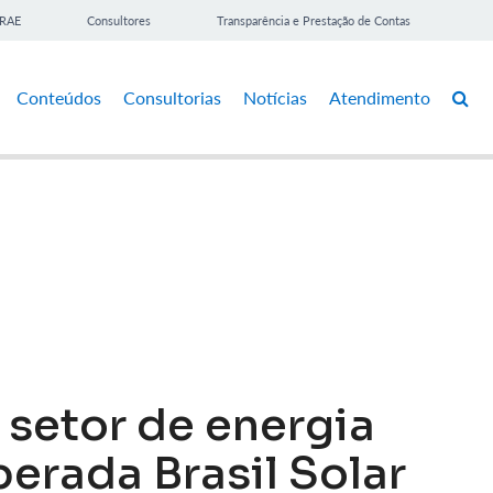
BRAE
Consultores
Transparência e Prestação de Contas
Conteúdos
Consultorias
Notícias
Atendimento
setor de energia
erada Brasil Solar