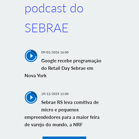
podcast do
SEBRAE
09/01/2026 16:00
Google recebe programação
do Retail Day Sebrae em
Nova York
19/12/2025 12:00
Sebrae RS leva comitiva de
micro e pequenos
empreendedores para a maior feira
de varejo do mundo, a NRF