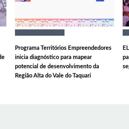
Programa Territórios Empreendedores
EL
de
inicia diagnóstico para mapear
pa
potencial de desenvolvimento da
se
Região Alta do Vale do Taquari