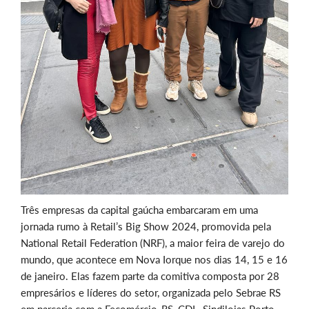
Três empresas da capital gaúcha embarcaram em uma
jornada rumo à Retail’s Big Show 2024, promovida pela
National Retail Federation (NRF), a maior feira de varejo do
mundo, que acontece em Nova Iorque nos dias 14, 15 e 16
de janeiro. Elas fazem parte da comitiva composta por 28
empresários e líderes do setor, organizada pelo Sebrae RS
em parceria com a Fecomércio-RS, CDL, Sindilojas Porto