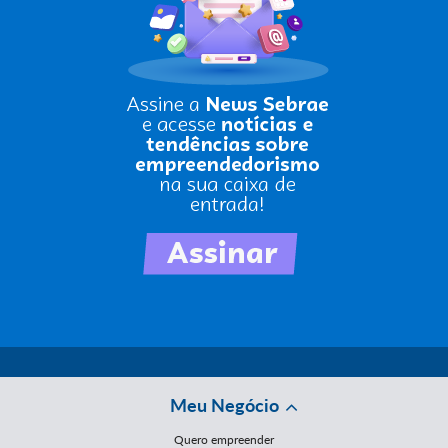
Meu Negócio
Quero empreender