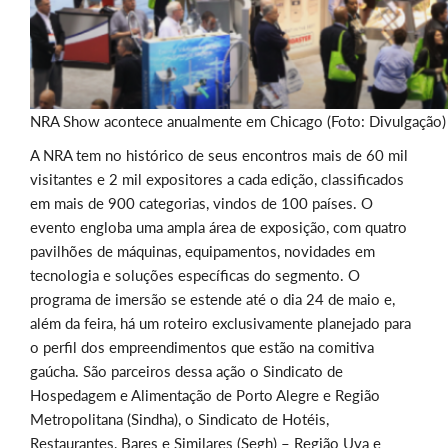
NRA Show acontece anualmente em Chicago (Foto: Divulgação)
A NRA tem no histórico de seus encontros mais de 60 mil
visitantes e 2 mil expositores a cada edição, classificados
em mais de 900 categorias, vindos de 100 países. O
evento engloba uma ampla área de exposição, com quatro
pavilhões de máquinas, equipamentos, novidades em
tecnologia e soluções específicas do segmento. O
programa de imersão se estende até o dia 24 de maio e,
além da feira, há um roteiro exclusivamente planejado para
o perfil dos empreendimentos que estão na comitiva
gaúcha. São parceiros dessa ação o Sindicato de
Hospedagem e Alimentação de Porto Alegre e Região
Metropolitana (Sindha), o Sindicato de Hotéis,
Restaurantes, Bares e Similares (Segh) – Região Uva e