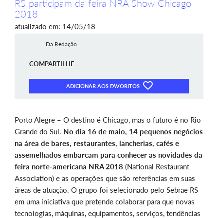
RS participam da feira NRA Show Chicago
2018
atualizado em: 14/05/18
Da Redação
COMPARTILHE
ADICIONAR AOS FAVORITOS
Porto Alegre – O destino é Chicago, mas o futuro é no Rio
Grande do Sul.
No dia 16 de maio, 14 pequenos negócios
na área de bares, restaurantes, lancherias, cafés e
assemelhados embarcam para conhecer as novidades da
feira norte-americana NRA 2018
(National Restaurant
Association) e as operações que são referências em suas
áreas de atuação. O grupo foi selecionado pelo Sebrae RS
em uma iniciativa que pretende colaborar para que novas
tecnologias, máquinas, equipamentos, serviços, tendências