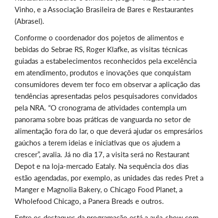
Vinho, e a Associação Brasileira de Bares e Restaurantes
(Abrasel).
Conforme o coordenador dos pojetos de alimentos e
bebidas do Sebrae RS, Roger Klafke, as visitas técnicas
guiadas a estabelecimentos reconhecidos pela excelência
em atendimento, produtos e inovações que conquistam
consumidores devem ter foco em observar a aplicação das
tendências apresentadas pelos pesquisadores convidados
pela NRA. “O cronograma de atividades contempla um
panorama sobre boas práticas de vanguarda no setor de
alimentação fora do lar, o que deverá ajudar os empresários
gaúchos a terem ideias e iniciativas que os ajudem a
crescer”, avalia. Já no dia 17, a visita será no Restaurant
Depot e na loja-mercado Eataly. Na sequência dos dias
estão agendadas, por exemplo, as unidades das redes Pret a
Manger e Magnolia Bakery, o Chicago Food Planet, a
Wholefood Chicago, a Panera Breads e outros.
Entre os destaques da programação está a aula-show com