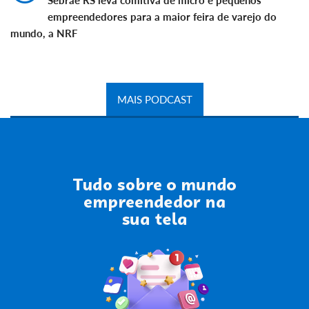
Sebrae RS leva comitiva de micro e pequenos
empreendedores para a maior feira de varejo do
mundo, a NRF
MAIS PODCAST