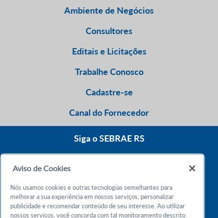
Ambiente de Negócios
Consultores
Editais e Licitações
Trabalhe Conosco
Cadastre-se
Canal do Fornecedor
Siga o SEBRAE RS
Aviso de Cookies
0800 570 0800
Nós usamos cookies e outras tecnologias semelhantes para
Atendimento 24h
melhorar a sua experiência em nossos serviços, personalizar
publicidade e recomendar conteúdo de seu interesse. Ao utilizar
nossos serviços, você concorda com tal monitoramento descrito