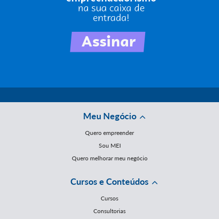
Meu Negócio
Quero empreender
Sou MEI
Quero melhorar meu negócio
Cursos e Conteúdos
Cursos
Consultorias