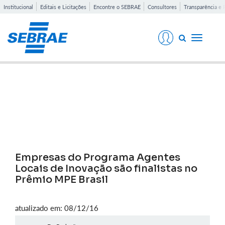
Institucional
Editais e Licitações
Encontre o SEBRAE
Consultores
Transparência e 
Toggle
navigati
Notícias
Empresas do Programa Agentes
Locais de Inovação são finalistas no
Prêmio MPE Brasil
atualizado em: 08/12/16