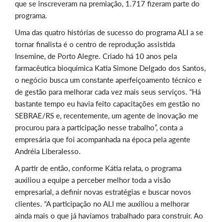
que se inscreveram na premiação, 1.717 fizeram parte do
programa.
Uma das quatro histórias de sucesso do programa ALI a se
tornar finalista é o centro de reprodução assistida
Insemine, de Porto Alegre. Criado há 10 anos pela
farmacêutica bioquímica Katia Simone Delgado dos Santos,
o negócio busca um constante aperfeiçoamento técnico e
de gestão para melhorar cada vez mais seus serviços. “Há
bastante tempo eu havia feito capacitações em gestão no
SEBRAE/RS e, recentemente, um agente de inovação me
procurou para a participação nesse trabalho”, conta a
empresária que foi acompanhada na época pela agente
Andréia Liberalesso.
A partir de então, conforme Kátia relata, o programa
auxiliou a equipe a perceber melhor toda a visão
empresarial, a definir novas estratégias e buscar novos
clientes. “A participação no ALI me auxiliou a melhorar
ainda mais o que já havíamos trabalhado para construir. Ao