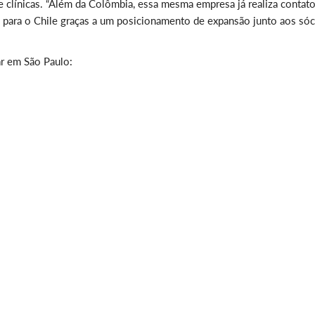
 e clínicas. “Além da Colômbia, essa mesma empresa já realiza contat
para o Chile graças a um posicionamento de expansão junto aos sóci
r em São Paulo: