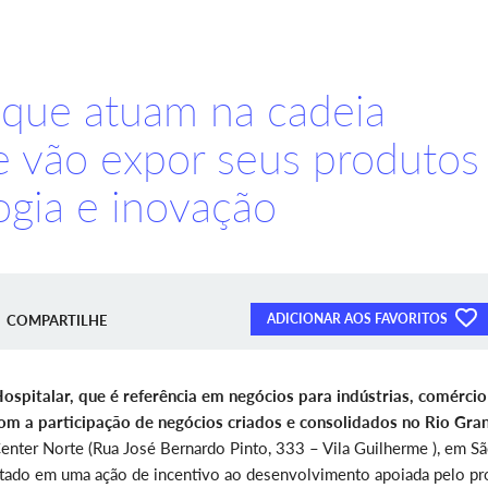
que atuam na cadeia
e vão expor seus produtos
ogia e inovação
ADICIONAR AOS FAVORITOS
COMPARTILHE
Hospitalar, que é referência em negócios para indústrias, comércio
om a participação de negócios criados e consolidados no Rio Gra
enter Norte (Rua José Bernardo Pinto, 333 – Vila Guilherme ), em S
stado em uma ação de incentivo ao desenvolvimento apoiada pelo pr