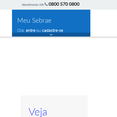
0800 570 0800
Atendimento 24h
Meu Sebrae
Olá,
entre
ou
cadastre-se
Veja