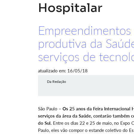
Hospitalar
Empreendimentos 
produtiva da Saúd
serviços de tecnol
atualizado em: 16/05/18
Da Redação
São Paulo –
Os 25 anos da Feira Internacional 
serviços da área da Saúde, contarão também c
do Sul.
Entre os dias 22 e 25 de maio, no Expo C
Paulo, eles vão compor o estande coletivo do E