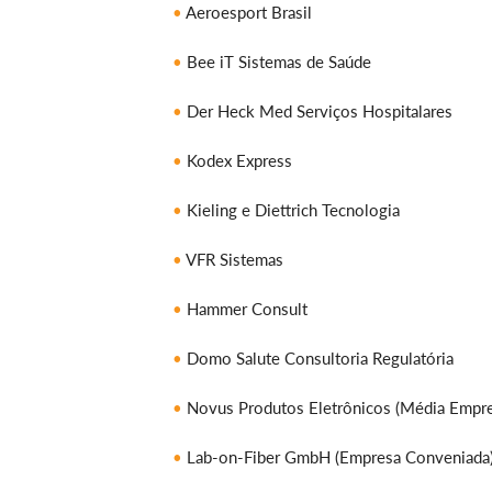
Aeroesport Brasil
Bee iT Sistemas de Saúde
Der Heck Med Serviços Hospitalares
Kodex Express
Kieling e Diettrich Tecnologia
VFR Sistemas
Hammer Consult
Domo Salute Consultoria Regulatória
Novus Produtos Eletrônicos (Média Empre
Lab-on-Fiber GmbH (Empresa Conveniada