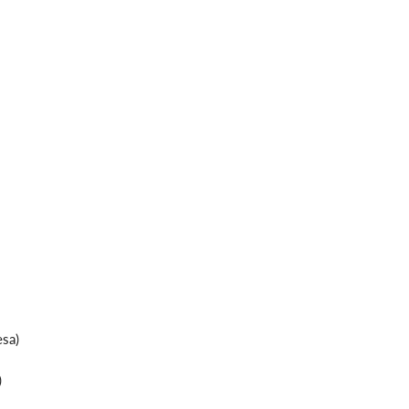
sa)
)