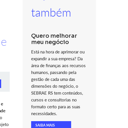
também
Quero melhorar
 e
meu negócio
Está na hora de aprimorar ou
expandir a sua empresa? Da
área de finanças aos recursos
humanos, passando pela
gestão de cada uma das
dimensões do negócio, o
SEBRAE RS tem conteúdos,
cursos e consultorias no
 e
formato certo para as suas
nde
necessidades.
ão
ojeto
SAIBA MAIS