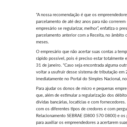
“A nossa recomendação é que os empreendedores
parcelamento de até dez anos para não correrem 
empresário se regularizar, melhor”, enfatiza o 
parcelamento anterior com a Receita, no âmbito
meses.
O empresário que não acertar suas contas a temp
rápido possível, pois é preciso estar totalmente 
31 de janeiro. “Caso seja encontrada alguma outr
voltar a usufruir desse sistema de tributação em 
imediatamente no Portal do Simples Nacional, no
Para ajudar os donos de micro e pequenas empre
que, além de estimular a regularização dos débito
dívidas bancárias, locatícias e com fornecedores
com os diferentes tipos de credores e com pergu
Relacionamento SEBRAE (0800 570 0800) e os p
para auxiliar os empreendedores a acertarem suas