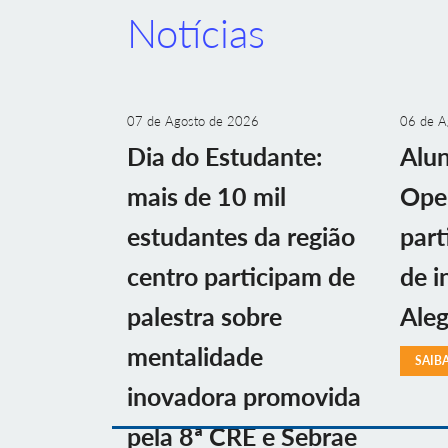
Notícias
07 de Agosto de 2026
06 de A
Dia do Estudante:
Alu
mais de 10 mil
Ope
estudantes da região
part
centro participam de
de i
palestra sobre
Aleg
mentalidade
SAIB
inovadora promovida
pela 8ª CRE e Sebrae