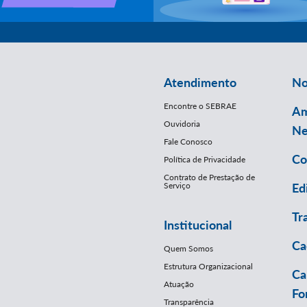
Atendimento
No
Encontre o SEBRAE
Am
Ouvidoria
Ne
Fale Conosco
Co
Política de Privacidade
Contrato de Prestação de
Serviço
Ed
Tr
Institucional
Ca
Quem Somos
Estrutura Organizacional
Ca
Atuação
Fo
Transparência