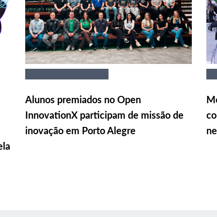
Alunos premiados no Open
Me
InnovationX participam de missão de
co
inovação em Porto Alegre
ne
ela