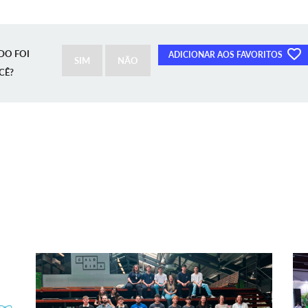
DO FOI
ADICIONAR AOS FAVORITOS
SIM
NÃO
CÊ?