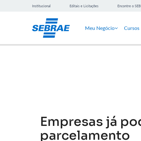
Institucional
Editais e Licitações
Encontre o SE
Meu Negócio
Cursos
Notícias
Empresas já po
parcelamento