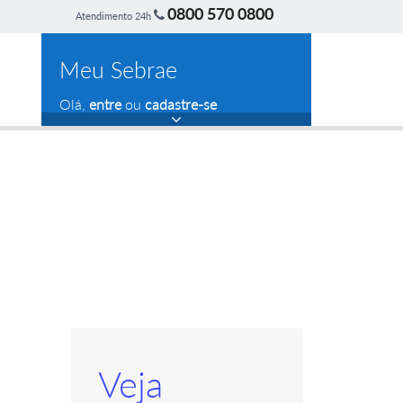
0800 570 0800
Atendimento 24h
Meu Sebrae
Olá,
entre
ou
cadastre-se
Veja