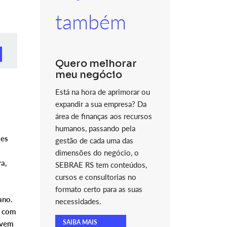
também
Quero melhorar
meu negócio
Está na hora de aprimorar ou
expandir a sua empresa? Da
área de finanças aos recursos
humanos, passando pela
les
gestão de cada uma das
dimensões do negócio, o
a,
SEBRAE RS tem conteúdos,
cursos e consultorias no
formato certo para as suas
ano.
necessidades.
o com
SAIBA MAIS
evem