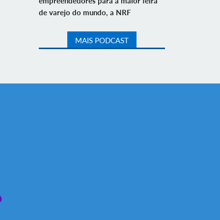
empreendedores para a maior feira
de varejo do mundo, a NRF
MAIS PODCAST