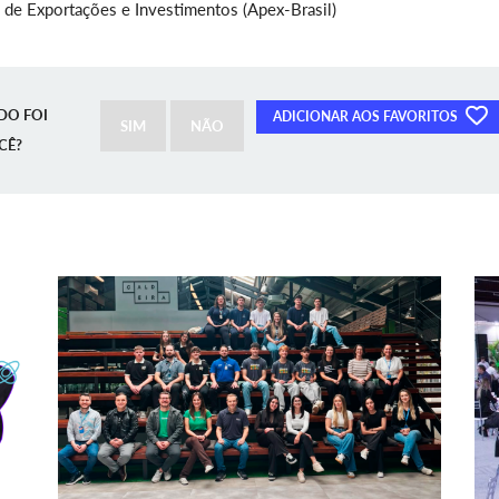
 de Exportações e Investimentos (Apex-Brasil)
DO FOI
ADICIONAR AOS FAVORITOS
SIM
NÃO
CÊ?