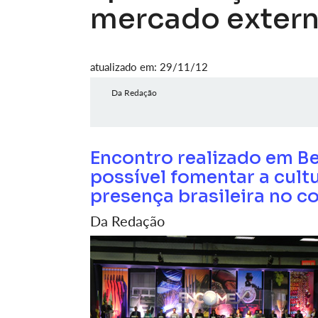
mercado exter
atualizado em: 29/11/12
Da Redação
Encontro realizado em B
possível fomentar a cult
presença brasileira no c
Da Redação