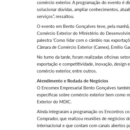
comércio exterior. A programação do evento é d
solucionar dúvidas, ampliar conhecimentos, atua
serviços”, ressaltou.
O evento em Bento Gonçalves teve, pela manhã, o
Comércio Exterior do Ministério do Desenvolvime
palestra ‘Como lidar com o câmbio nas exportaçõe
Câmara de Comércio Exterior (Camex), Emilio Gar
No turno da tarde, foram realizadas oficinas set
exportação e competitividade, inovação, design 
comércio exterior, entre outros.
Atendimento e Rodada de Negócios
O Encomex Empresarial Bento Gonçalves também 
específicas sobre comércio exterior bem como re
Exterior do MDIC.
Ainda integraram a programação os Encontros co
Comprador, que realizou reuniões de negócios d
internacional e que contam com canais abertos pa