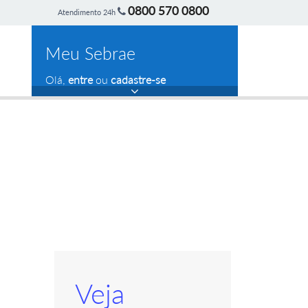
0800 570 0800
Atendimento 24h
Meu Sebrae
Olá,
entre
ou
cadastre-se
Veja