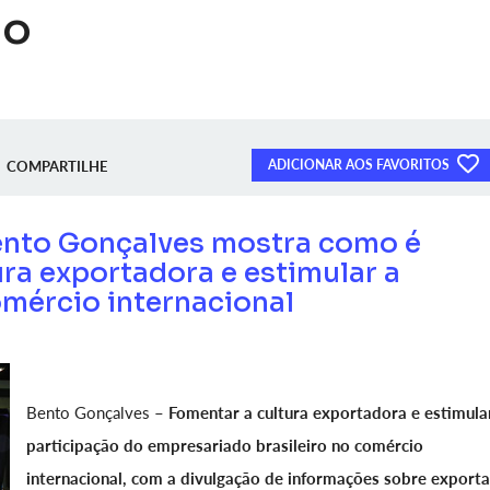
no
ADICIONAR AOS FAVORITOS
COMPARTILHE
ento Gonçalves mostra como é
ura exportadora e estimular a
omércio internacional
Bento Gonçalves –
Fomentar a cultura exportadora e estimula
participação do empresariado brasileiro no comércio
internacional, com a divulgação de informações sobre exporta