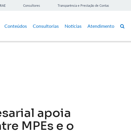
BRAE
Consultores
Transparência e Prestação de Contas
Conteúdos
Consultorias
Notícias
Atendimento
arial apoia
tre MPEs e o