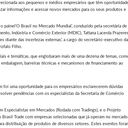
irecionada aos pequenos e médios empresários que têm oportunidad
lizar informações e acessar novos mercados para os seus produtos e
 painel‘O Brasil no Mercado Mundial’, conduzido pela secretária de
nto, Indústria e Comércio Exterior (MDIC), Tatiana Lacerda Prazeres
s diante das incertezas externas’, a cargo do secretário-executivo da
ofalo Filho.
oriais e temáticas, que englobaram mais de uma dezena de temas, com
e embalagem, barreiras técnicas e mecanismos de financiamento ao
foi uma oportunidade para os empresários esclarecerem dúvidas
solver pendências com os especialistas da Secretaria de Comércio
m Especialistas em Mercados (Rodada com Tradings), e o Projeto
o Brasil Trade com empresas selecionadas que já operam no mercado
ra distribuição de produtos de diversos setores. Estes eventos fora