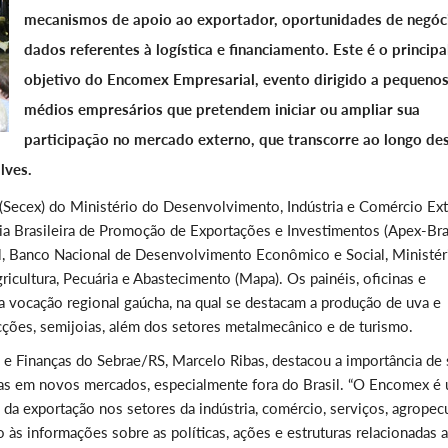
mecanismos de apoio ao exportador, oportunidades de negóc
dados referentes à logística e financiamento. Este é o principa
objetivo do Encomex Empresarial, evento dirigido a pequenos
médios empresários que pretendem iniciar ou ampliar sua
participação no mercado externo, que transcorre ao longo de
lves.
(Secex) do Ministério do Desenvolvimento, Indústria e Comércio Ext
ia Brasileira de Promoção de Exportações e Investimentos (Apex-Bras
il, Banco Nacional de Desenvolvimento Econômico e Social, Ministér
ricultura, Pecuária e Abastecimento (Mapa). Os painéis, oficinas e
a vocação regional gaúcha, na qual se destacam a produção de uva e
fecções, semijoias, além dos setores metalmecânico e de turismo.
 e Finanças do Sebrae/RS, Marcelo Ribas, destacou a importância de 
as em novos mercados, especialmente fora do Brasil. “O Encomex é
da exportação nos setores da indústria, comércio, serviços, agropec
às informações sobre as políticas, ações e estruturas relacionadas 