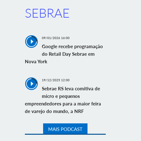
SEBRAE
09/01/2026 16:00
Google recebe programação
do Retail Day Sebrae em
Nova York
19/12/2025 12:00
Sebrae RS leva comitiva de
micro e pequenos
empreendedores para a maior feira
de varejo do mundo, a NRF
MAIS PODCAST