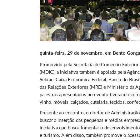
quinta-feira, 29 de novembro, em Bento Gonça
Promovido pela Secretaria de Comércio Exterior 
(MDIC), a iniciativa também é apoiada pela Agênc
Sebrae, Caixa Econômica Federal, Banco do Bras
das Relações Exteriores (MRE) e Ministério da Ag
palestras apresentados no evento tiveram foco n
vinho, móveis, calçados, cutelaria, tecidos, con
Presente ao encontro, o diretor de Administração
buscar a inserção das pequenas e médias empres
iniciativa que busca fomentar o desenvolvimento 
e turismo. Além disso, também promove o acesso 