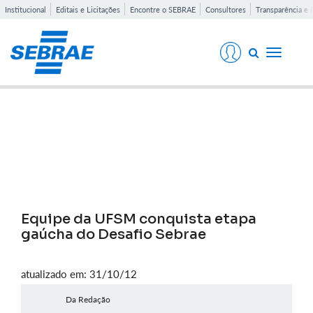
Institucional
Editais e Licitações
Encontre o SEBRAE
Consultores
Transparência e 
Toggle
navigati
Notícias
Equipe da UFSM conquista etapa
gaúcha do Desafio Sebrae
atualizado em: 31/10/12
Da Redação