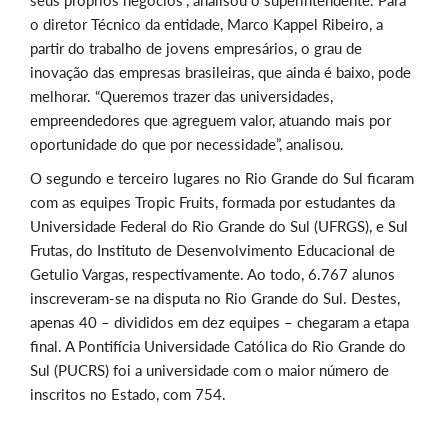
seus próprios negócios”, analisou o superintendente. Para
o diretor Técnico da entidade, Marco Kappel Ribeiro, a
partir do trabalho de jovens empresários, o grau de
inovação das empresas brasileiras, que ainda é baixo, pode
melhorar. “Queremos trazer das universidades,
empreendedores que agreguem valor, atuando mais por
oportunidade do que por necessidade”, analisou.
O segundo e terceiro lugares no Rio Grande do Sul ficaram
com as equipes Tropic Fruits, formada por estudantes da
Universidade Federal do Rio Grande do Sul (UFRGS), e Sul
Frutas, do Instituto de Desenvolvimento Educacional de
Getulio Vargas, respectivamente. Ao todo, 6.767 alunos
inscreveram-se na disputa no Rio Grande do Sul. Destes,
apenas 40 – divididos em dez equipes – chegaram a etapa
final. A Pontifícia Universidade Católica do Rio Grande do
Sul (PUCRS) foi a universidade com o maior número de
inscritos no Estado, com 754.