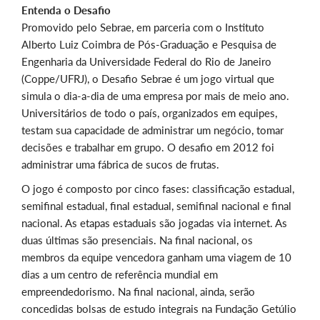
Entenda o Desafio
Promovido pelo Sebrae, em parceria com o Instituto
Alberto Luiz Coimbra de Pós-Graduação e Pesquisa de
Engenharia da Universidade Federal do Rio de Janeiro
(Coppe/UFRJ), o Desafio Sebrae é um jogo virtual que
simula o dia-a-dia de uma empresa por mais de meio ano.
Universitários de todo o país, organizados em equipes,
testam sua capacidade de administrar um negócio, tomar
decisões e trabalhar em grupo. O desafio em 2012 foi
administrar uma fábrica de sucos de frutas.
O jogo é composto por cinco fases: classificação estadual,
semifinal estadual, final estadual, semifinal nacional e final
nacional. As etapas estaduais são jogadas via internet. As
duas últimas são presenciais. Na final nacional, os
membros da equipe vencedora ganham uma viagem de 10
dias a um centro de referência mundial em
empreendedorismo. Na final nacional, ainda, serão
concedidas bolsas de estudo integrais na Fundação Getúlio