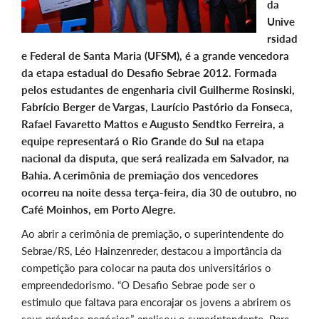
da
Unive
rsidad
e Federal de Santa Maria (UFSM), é a grande vencedora
da etapa estadual do Desafio Sebrae 2012. Formada
pelos estudantes de engenharia civil Guilherme Rosinski,
Fabrício Berger de Vargas, Laurício Pastório da Fonseca,
Rafael Favaretto Mattos e Augusto Sendtko Ferreira, a
equipe representará o Rio Grande do Sul na etapa
nacional da disputa, que será realizada em Salvador, na
Bahia. A cerimônia de premiação dos vencedores
ocorreu na noite dessa terça-feira, dia 30 de outubro, no
Café Moinhos, em Porto Alegre.
Ao abrir a cerimônia de premiação, o superintendente do
Sebrae/RS, Léo Hainzenreder, destacou a importância da
competição para colocar na pauta dos universitários o
empreendedorismo. “O Desafio Sebrae pode ser o
estimulo que faltava para encorajar os jovens a abrirem os