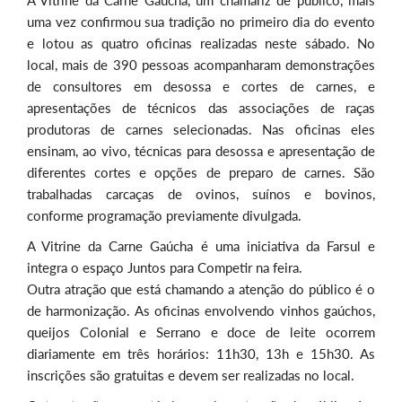
A Vitrine da Carne Gaúcha, um chamariz de público, mais
uma vez confirmou sua tradição no primeiro dia do evento
e lotou as quatro oficinas realizadas neste sábado. No
local, mais de 390 pessoas acompanharam demonstrações
de consultores em desossa e cortes de carnes, e
apresentações de técnicos das associações de raças
produtoras de carnes selecionadas. Nas oficinas eles
ensinam, ao vivo, técnicas para desossa e apresentação de
diferentes cortes e opções de preparo de carnes. São
trabalhadas carcaças de ovinos, suínos e bovinos,
conforme programação previamente divulgada.
A Vitrine da Carne Gaúcha é uma iniciativa da Farsul e
integra o espaço Juntos para Competir na feira.
Outra atração que está chamando a atenção do público é o
de harmonização. As oficinas envolvendo vinhos gaúchos,
queijos Colonial e Serrano e doce de leite ocorrem
diariamente em três horários: 11h30, 13h e 15h30. As
inscrições são gratuitas e devem ser realizadas no local.