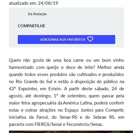
atualizado em: 24/08/19
Da Redação
COMPARTILHE
ADICIONAR AOS FAVORITOS
Quem não gosta de uma boa carne ou um bom vinho
harmonizado com queijo e doce de leite? Melhor ainda
quando todos esses produtos são cultivados e produzidos
no Rio Grande do Sul e estão à disposição do público na
42ª Expointer, em Esteio. A partir deste sábado, 24 de
agosto, até domingo, 1º de setembro, quem passar pela
maior feira agropecuária da América Latina, poderá conferir
estas e outras atrações no Espaço Juntos para Competir,
iniciativa da Farsul, do Senar-RS e do Sebrae RS, em
parceria com FIERGS/Senai e Fecomércio/Senac.