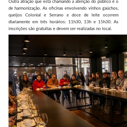
Outra atração que está chamando a atenção do público é o
de harmonização. As oficinas envolvendo vinhos gaúchos,
queijos Colonial e Serrano e doce de leite ocorrem
diariamente em três horários: 11h30, 13h e 15h30. As
inscrições são gratuitas e devem ser realizadas no local.