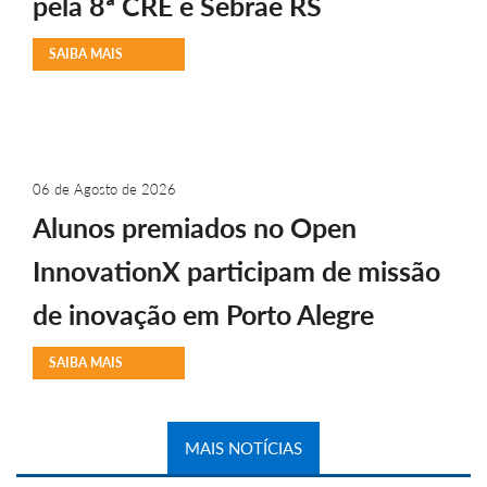
pela 8ª CRE e Sebrae RS
SAIBA MAIS
06 de Agosto de 2026
Alunos premiados no Open
InnovationX participam de missão
de inovação em Porto Alegre
SAIBA MAIS
MAIS NOTÍCIAS