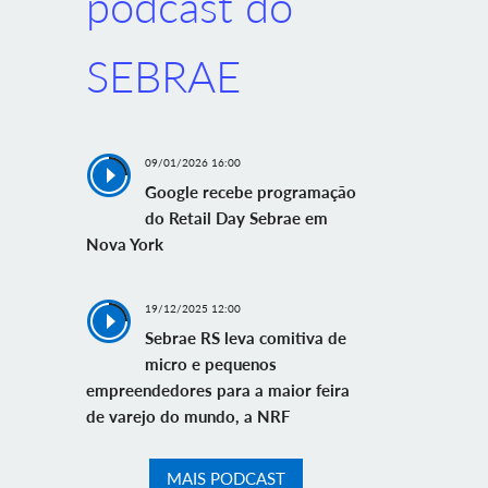
podcast do
SEBRAE
09/01/2026 16:00
Google recebe programação
do Retail Day Sebrae em
Nova York
19/12/2025 12:00
Sebrae RS leva comitiva de
micro e pequenos
empreendedores para a maior feira
de varejo do mundo, a NRF
MAIS PODCAST