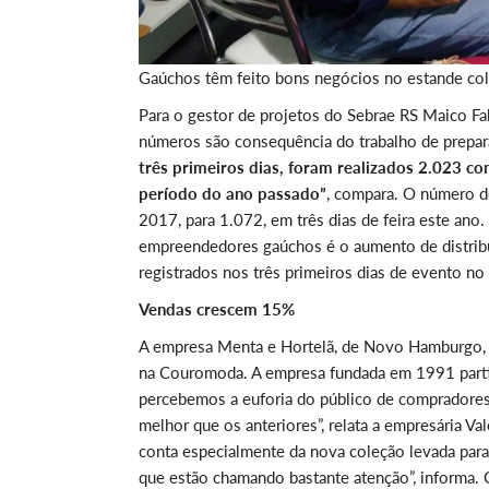
Gaúchos têm feito bons negócios no estande col
Para o gestor de projetos do Sebrae RS Maico F
números são consequência do trabalho de prepar
três primeiros dias, foram realizados 2.023 
período do ano passado”
, compara. O número d
2017, para 1.072, em três dias de feira este an
empreendedores gaúchos é o aumento de distribu
registrados nos três primeiros dias de evento no
Vendas crescem 15%
A empresa Menta e Hortelã, de Novo Hamburgo, 
na Couromoda. A empresa fundada em 1991 partici
percebemos a euforia do público de compradores
melhor que os anteriores”, relata a empresária V
conta especialmente da nova coleção levada para 
que estão chamando bastante atenção”, informa. 