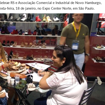
Sebrae RS e Associação Comercial e Industrial de Novo Hamburgo,
xta-feira, 18 de janeiro, no Expo Center Norte, em São Paulo.