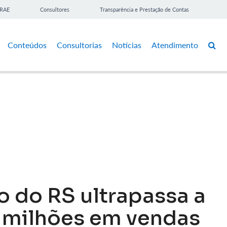
BRAE
Consultores
Transparência e Prestação de Contas
Conteúdos
Consultorias
Notícias
Atendimento
o do RS ultrapassa a
6 milhões em vendas