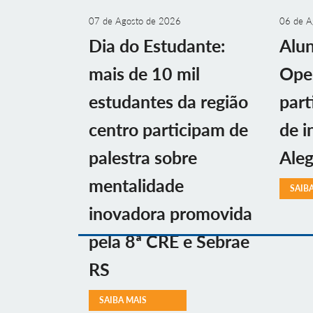
07 de Agosto de 2026
06 de A
Dia do Estudante:
Alu
mais de 10 mil
Ope
estudantes da região
part
centro participam de
de i
palestra sobre
Aleg
mentalidade
SAIB
inovadora promovida
pela 8ª CRE e Sebrae
RS
SAIBA MAIS