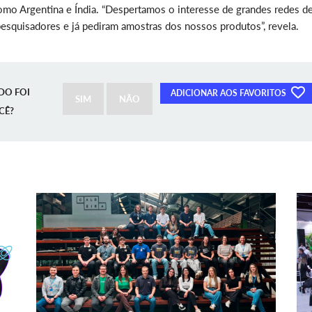
como Argentina e Índia. “Despertamos o interesse de grandes redes d
 pesquisadores e já pediram amostras dos nossos produtos”, revela.
DO FOI
ADICIONAR AOS FAVORITOS
SIM
NÃO
CÊ?