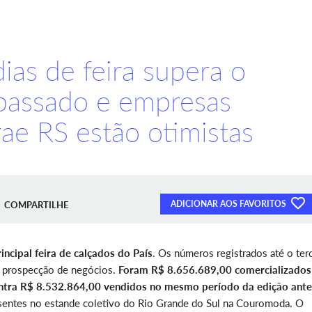
ias de feira supera o
passado e empresas
ae RS estão otimistas
ADICIONAR AOS FAVORITOS
COMPARTILHE
ncipal feira de calçados do País
. Os números registrados até o ter
a prospecção de negócios.
Foram R$ 8.656.689,00 comercializado
ontra R$ 8.532.864,00 vendidos no mesmo período da edição ante
sentes no estande coletivo do Rio Grande do Sul na Couromoda. O