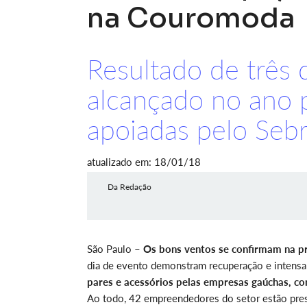
na Couromoda
Resultado de três d
alcançado no ano 
apoiadas pelo Sebr
atualizado em: 18/01/18
Da Redação
São Paulo –
Os bons ventos se confirmam na pri
dia de evento demonstram recuperação e intens
pares e acessórios pelas empresas gaúchas, c
Ao todo, 42 empreendedores do setor estão pre