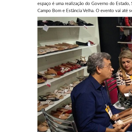
espaço é uma realização do Governo do Estado, 
Campo Bom e Estância Velha. O evento vai até se