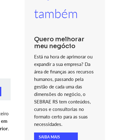
também
Quero melhorar
meu negócio
Está na hora de aprimorar ou
expandir a sua empresa? Da
área de finanças aos recursos
humanos, passando pela
gestão de cada uma das
dimensões do negócio, o
SEBRAE RS tem conteúdos,
cursos e consultorias no
ceiro
formato certo para as suas
s em
necessidades.
rior
.
SAIBA MAIS