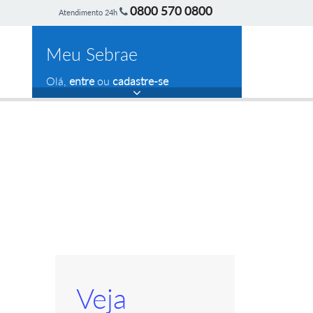
0800 570 0800
Atendimento 24h
Meu Sebrae
Olá,
entre
ou
cadastre-se
Veja